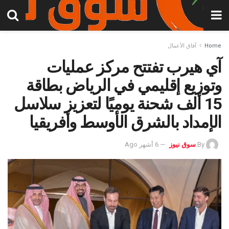
Home
آفاق الأعمال
آي هيرب تفتتح مركز عمليات
وتوزيع إقليمي في الرياض بطاقة
15 ألف شحنة يوميًا لتعزيز سلاسل
الإمداد بالشرق الأوسط وأفريقيا
By
سوق نيوز
6 أشهر Ago