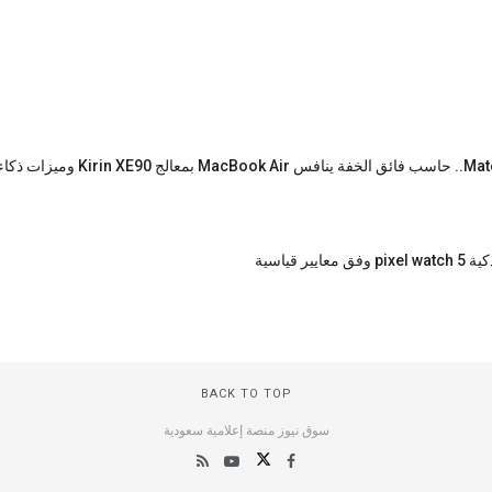
 قياسية
BACK TO TOP
سوق نيوز منصة إعلامية سعودية