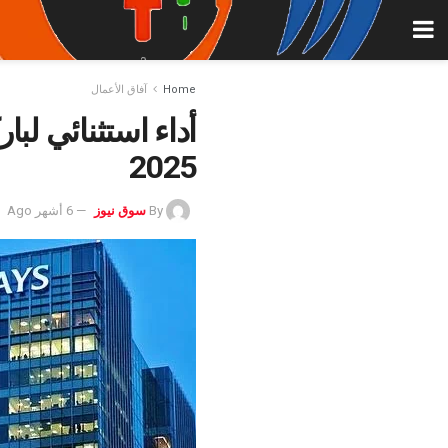
Home
آفاق الأعمال
2025
By
سوق نيوز
6 أشهر Ago