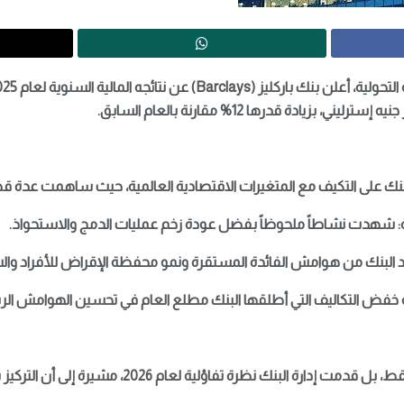
نك على التكيف مع المتغيرات الاقتصادية العالمية، حيث ساهمت عدة قط
ية: شهدت نشاطاً ملحوظاً بفضل عودة زخم عمليات الدمج والاستحواذ.
تفاد البنك من هوامش الفائدة المستقرة ونمو محفظة الإقراض للأفراد وا
ة خفض التكاليف التي أطلقها البنك مطلع العام في تحسين الهوامش ا
ة البنك نظرة تفاؤلية لعام 2026، مشيرة إلى أن التركيز سينصب على: