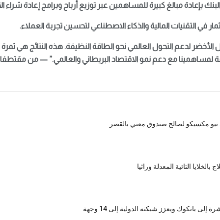
هذه النتائج هي ثمرة ت
مة لمساهمينا مع دعم نمو الاقتصاد البريطاني والعالمي.” — من مقتطفات بي
بالخلايا التائية المعدلة وراثيا
إلى بانكوك ويعزز شبكته الدولية إلى 14 وجهة