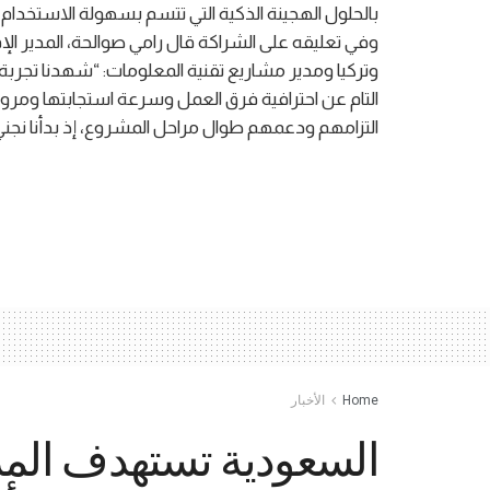
بالحلول الهجينة الذكية التي تتسم بسهولة الاستخدام 
وفي تعليقه على الشراكة قال رامي صوالحة، المدير ال
وتركيا ومدير مشاريع تقنية المعلومات: “شهدنا تجربة 
التام عن احترافية فرق العمل وسرعة استجابتها ومرونته
التزامهم ودعمهم طوال مراحل المشروع، إذ بدأنا نجني ث
Home
الأخبار
السعودية تستهدف المر