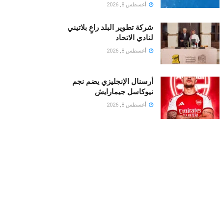
أغسطس 8, 2026
شركة تطوير البلد راعٍ بلاتيني
لنادي الاتحاد
أغسطس 8, 2026
أرسنال الإنجليزي يضم نجم
نيوكاسل جيمارايش
أغسطس 8, 2026