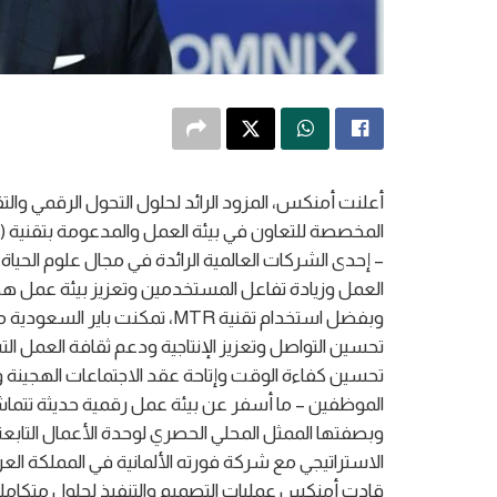
أعلنت أمنكس، المزود الرائد لحلول التحول الرقمي والتق
– إحدى الشركات العالمية الرائدة في مجال علوم الحياة.
العمل وزيادة تفاعل المستخدمين وتعزيز بيئة عمل هجي
وبفضل استخدام تقنية MTR، تمكن
تحسين التواصل وتعزيز الإنتاجية ودعم ثقافة العمل ا
تحسين كفاءة الوقت وإتاحة عقد الاجتماعات الهجينة
الموظفين – ما أسفر عن بيئة عمل رقمية حديثة تتما
قادت أمنكس عمليات التصميم والتنفيذ لحلول متكاملة