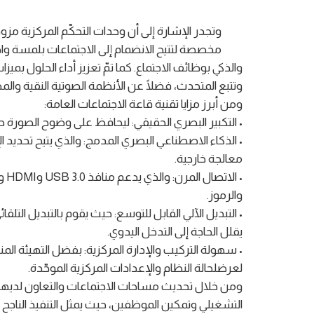
وتجدر الإشارة إلى أن وحدات التحكّم المركزية 
مخصصة لتتيح الانضمام إلى الاجتماعات بلمسة وا
والذكي بوظائف الاجتماع. كما تمّ تعزيز أداء الحلول بمي
وتتبع المتحدث، فضلًا عن الأنظمة الصوتية النقية وا
ومن أبرز مزايا تقنية قاعة الاجتماعات العامة:
•⁠ ⁠التكبير البصري الحقيقي: ليحافظ على وضوح الصورة 
•⁠ ⁠الذكاء الاصطناعي البصري المدمج: والذي يتيح تحديد
معالجة خارجية.
والرموز.
• التبديل الآلي القابل للتوسع: حيث يقوم بالتبديل التلق
يقلل الحاجة إلى التدخل اليدوي.
لعرضلحالة النظام والإعدادات المركزية الموحّدة.
ومن خلال تحديث مساحات الاجتماعات والتعاون لديها، أكد
التشغيلي وتمكين الموظفين، حيث يمثل التنفيذ الناجح 