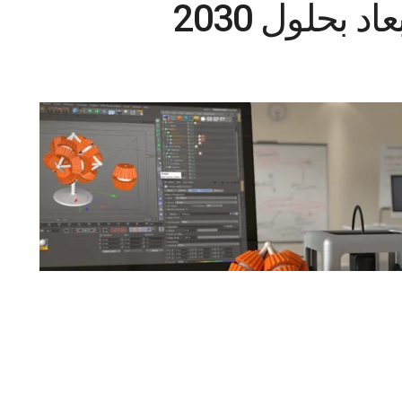
د بحلول 2030