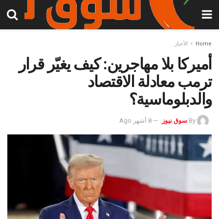
Home
الأخبار
أميركا بلا مهاجرين: كيف يغيّر قرار
ترمب معادلة الاقتصاد
والدبلوماسية؟
By
سوق نيوز
8 أشهر Ago