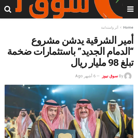
Home
أثر واستدامة
أمير الشرقية يدشن مشروع
“الدمام الجديد” باستثمارات ضخمة
تبلغ 98 مليار ريال
By
سوق نيوز
6 أشهر Ago