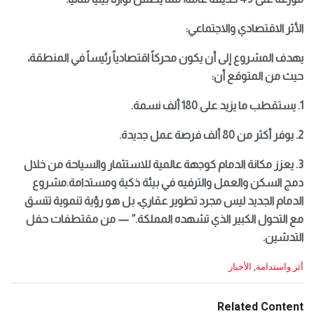
الأثر الاقتصادي والاجتماعي:
يهدف المشروع إلى أن يكون محركاً اقتصادياً رئيساً في المنطقة،
حيث من المتوقع أن:
1. يستقطب ما يزيد على 180 ألف نسمة.
2. يوفر أكثر من 80 ألف فرصة عمل جديدة.
3. يعزز مكانة الدمام كوجهة عالمية للاستثمار والسياحة من خلال
دمج السكن والعمل والترفيه في بيئة ذكية ومستدامة.مشروع
الدمام الجديد ليس مجرد تطوير عقاري، بل هو رؤية تنموية تتسق
مع التحول الكبير الذي تشهده المملكة.” — من مقتطفات حفل
التدشين.
C
أثر واستدامة
,
الأخبار
a
t
e
Related Content