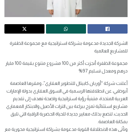
الشركة الجديدة مدعومة بشراكة استراتيجية مع مجموعة الظفرة
للمشاريع العالمية
مجموعة الظفرة أنجزت أكثر من 100 مشروع متنوع بقيمة 100 مليار
درهم ومعدل تسليم 97%
أعلنت شركة “أوربان كابيتال للتطوير العقاري”، ومقرها العاصمة
أبوظبي، عن انطلاقتها الرسمية في السوق العقاري بدولة الإمارات
العربية المتحدة، متبنيةً رؤية استراتيجية واضحة تهدف إلى تقديم
مشاريع استثنائية تمزج ببراعة بين التراث الأصيل والابتكار المعماري
الحديث، لتضع بذلك معايير جديدة للحياة الحضرية الراقية التي تليق
بمكانة العاصمة.
وتأتي هذه الانطلاقة القوية مدعومة بشراكة استراتيجية محورية مع