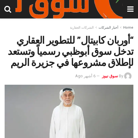
Home
أخبار الشركات
الشركات العقارية
“أوربان كابيتال” للتطوير العقاري
تدخل سوق أبوظبي رسمياً وتستعد
لإطلاق مشروعها في جزيرة الريم
By
سوق نيوز
6 أشهر Ago