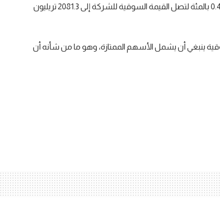
وسجل سهم سامسونج إلكترونيكس ارتفاعا بنسبة 0.4 بالمئة لتصل القيمة السوقية للشركة إلى 2081.3 ​تريليون
ة ينبغي أن يشمل الأسهم الممتازة، وهو ما من شأنه أن