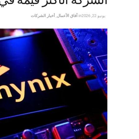
يونيو 22, 2026
in
آفاق الأعمال
,
أخبار الشركات