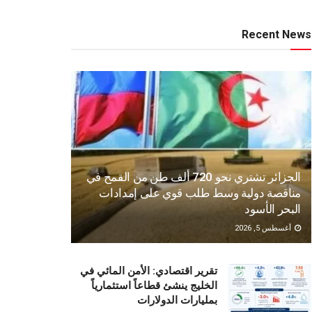
Recent News
الجزائر تشتري نحو 720 ألف طن من القمح في
مناقصة دولية وسط طلب قوي على إمدادات
البحر الأسود
أغسطس 5, 2026
تقرير اقتصادي: الأمن المائي في
الخليج ينشئ قطاعاً استثمارياً
بمليارات الدولارات