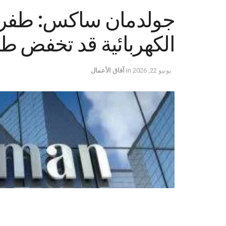
جولدمان ساكس: طفرة 
الكهربائية قد تخفض طلب ا
يونيو 22, 2026
in
آفاق الأعمال