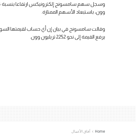
وون، باستبعاد الأسهم الممتازة.
وقالت سامسونج في بيان إن أي حساب لقيمتها السوقي
يرفع القيمة إلى نحو 2252 تريليون وون.
Home
آفاق الأعمال