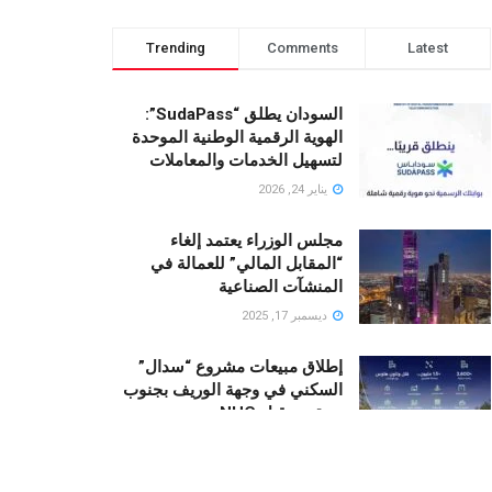
Trending
Comments
Latest
السودان يطلق “SudaPass”:
الهوية الرقمية الوطنية الموحدة
لتسهيل الخدمات والمعاملات
يناير 24, 2026
مجلس الوزراء يعتمد إلغاء
“المقابل المالي” للعمالة في
المنشآت الصناعية
ديسمبر 17, 2025
إطلاق مبيعات مشروع “سدال”
السكني في وجهة الوريف بجنوب
جدة من قبل NHC
أكتوبر 23, 2025