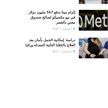
إلزام ميتا بدفع 567 مليون دولار
في نيو مكسيكو لصالح صندوق
معني بالقصر
أغسطس 7, 2026
دراسة: إمكانية الحمل بأمان بعد
العلاج بالخلايا التائية المعدلة وراثيا
أغسطس 7, 2026