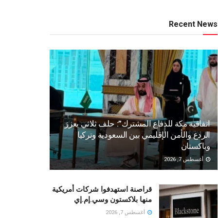
Recent News
اتفاقية مكة للدفاع المشترك”: حلف ثلاثي يعزز
الردع والأمن الإقليمي بين السعودية وتركيا
وباكستان
أغسطس 7, 2026
قراصنة استهدفوا شركات أمريكية
منها بلاكستون وسي.إم.إي
أغسطس 7, 2026