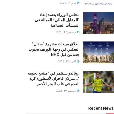
يناير 24, 2026
مجلس الوزراء يعتمد إلغاء
“المقابل المالي” للعمالة في
المنشآت الصناعية
ديسمبر 17, 2025
إطلاق مبيعات مشروع “سدال”
السكني في وجهة الوريف بجنوب
جدة من قبل NHC
أكتوبر 23, 2025
رونالدو يستثمر في “منتجع نجومه
“.. منزلان فاخران لأسطورة كرة
القدم في قلب البحر الأحمر
ديسمبر 19, 2025
Recent News