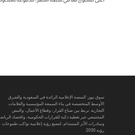
سوق نيوز: المنصة الإعلامية الرائدة في السعودية والشرق
الأوسط المتخصصة في بناء السمعة المؤسسية والعلامات
التجارية. نربط بين صناع القرار، وقطاع الأعمال، والنبض
المجتمعي عبر تغطية ذكية للقرارات الحكومية، واقتصاد الرياضة
ومبادرات الأثر المستدام، لنصنع رؤية إعلامية تواكب طموحات
رؤية 2030.