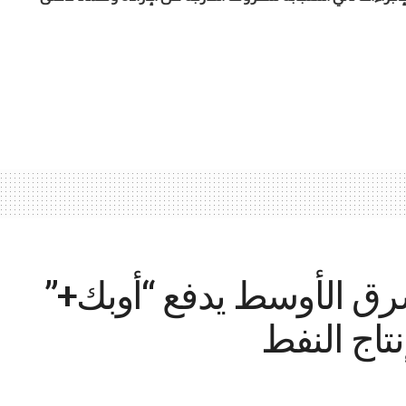
رق الأوسط يدفع “أوبك+”
نتاج النفط