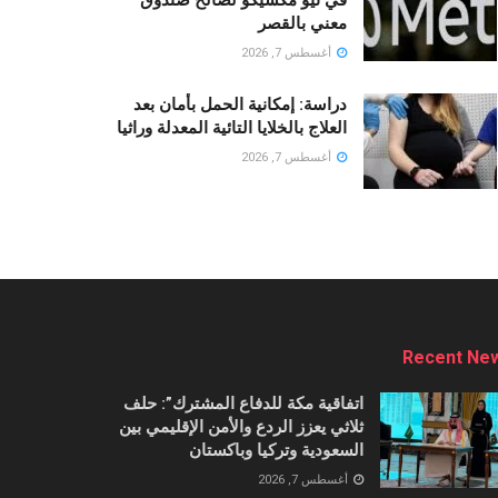
في نيو مكسيكو لصالح صندوق
معني بالقصر
أغسطس 7, 2026
دراسة: إمكانية الحمل بأمان بعد
العلاج بالخلايا التائية المعدلة وراثيا
أغسطس 7, 2026
Recent Ne
اتفاقية مكة للدفاع المشترك”: حلف
ثلاثي يعزز الردع والأمن الإقليمي بين
السعودية وتركيا وباكستان
أغسطس 7, 2026