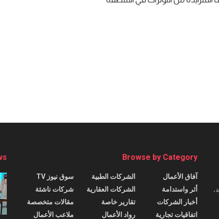
ws
Browse by Category
آفاق الأعمال
الشركات الطبية
سوق نيوز TV
أثر واستدامة
الشركات العقارية
شركات ناشئة
،
أخبار الشركات
تقارير خاصة
مقالات متخصصة
اتفاقيات تجارية
رواد الأعمال
ملاعب الأعمال