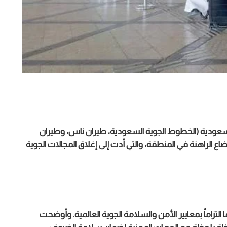
لسعودية (الخطوط الجوية السعودية، طيران ناس، وطيران
ضاع الراهنة في المنطقة، والتي أدت إلى إغلاق المجالات الجوية
تزاماً بمعايير الأمن والسلامة الجوية العالمية. وأوضحت