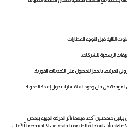
لحظة بلحظة مع الجهات المعنية لضمان سلامة الضيوف
ت التالية قبل التوجه للمطارات:
تطبيقات الرسمية للشركات.
روني المرتبط بالحجز للحصول على التحديثات الفورية.
ال الموحدة في حال وجود استفسارات حول إعادة الجدولة.
انين منفصلين أكدتا فيهما تأثر الحركة الجوية ببعض
راءات تأتي استجابةً للظروف الخارجة عن الإرادة وضماناً لأعلى