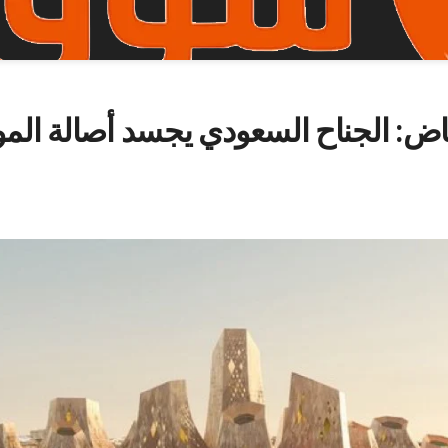
 2030 الرياض: الجناح السعودي يجسد أصالة