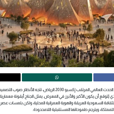
مع تسارع الخطى نحو استضافة الحدث العالمي المرتقب إكسبو 2030 الرياض، 
ذي يُتوقع أن يكون الأكبر والأبرز في المعرض. يمثل الجناح أيقونة معمار
لثقافة السعودية العريقة والهوية العمرانية المحلية، ولكن بلمسات 
 للمملكة، ويترجم طموحاتها المستقبلية اللامحدودة.