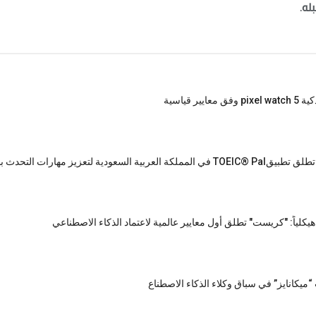
له.
 قياسية
منظمة خدمات الاختبارات التعليمية تطلق تطبيقTOEIC® Pal في المملكة العربية السعودية لتعزيز مهارا
يكلياً: "كريست" تطلق أول معايير عالمية لاعتماد الذكاء الاصطناعي
كانايز” في سباق وكلاء الذكاء الاصطناع