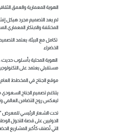
الهوية المعمارية والعمق الثقاف
المختلفة والابتكار المعماري الم
تكامل مع البيئة: يعتمد التصميم
الخضراء.
الهوية المحلية بأسلوب حديث: يبرز
مستقبلي يعتمد على التكنولوجيا ا
موقع الجناح في المخطط العام
ليعكس روح التضامن العالمي وال
تحت الشعار الرئيسي للمعرض “عص
الدوليين على قصة التحول الوطني
التي تُصنف كأكبر المشاريع الحض