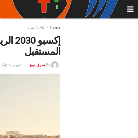
Home
آفاق الأعمال
إكسبو
المستقبل
By
سوق نيوز
شهرين Ago