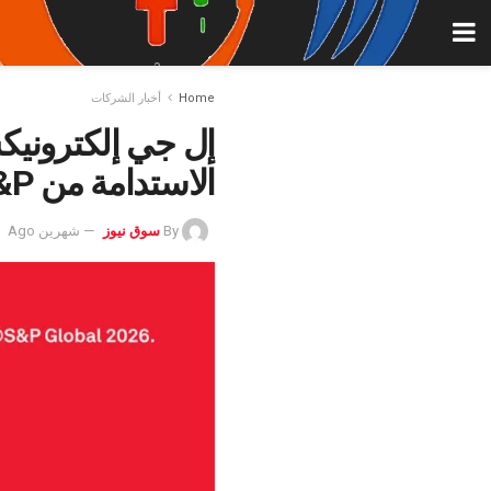
Home
أخبار الشركات
الاستدامة من S&P العالمية للعام الثالث على التوالي
By
سوق نيوز
شهرين Ago