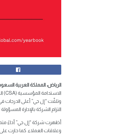
الرياض
،
المملكة العربية السعود
وتلقّت “إل جي” أعلى الدرجات ف
التزام الشركة بالإدارة المسؤولة 
أظهرت شركة “إل جي” أداءً متمي
وعلاقات العملاء. كما حازت على