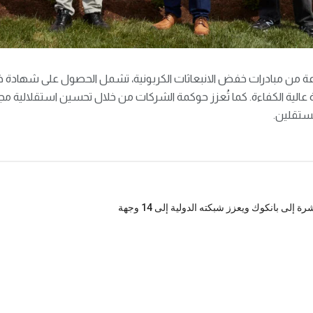
ة من مبادرات خفض الانبعاثات الكربونية، تشمل الحصول على شهادة خف
 عالية الكفاءة. كما تُعزز حوكمة الشركات من خلال تحسين استقلالية مج
ستقلين.
إلى بانكوك ويعزز شبكته الدولية إلى 14 وجهة