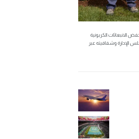
ض الانبعاثات الكربونية
لس الإدارة وشفافيته عبر