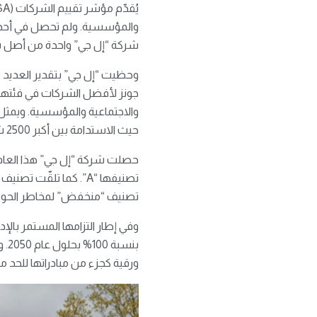
شركة “إل جي” واحدة من أصل شر
حيث الاستدامة بين أكبر 2500 شركة في العالم.
تصنيف “منخفض” لمخاطر الحوكمة البيئ
وفي إطار التزامها المستمر بالإ
بنس
ورقية كجزء من مبادراتها للحد م