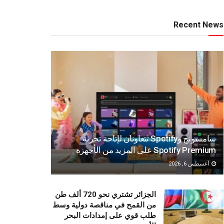
Recent News
سامسونج وSpotify تتعاونان لإتاحة تجربة
Spotify Premium على المزيد من الأجهزة
أغسطس 6, 2026
الجزائر تشتري نحو 720 ألف طن
من القمح في مناقصة دولية وسط
طلب قوي على إمدادات البحر