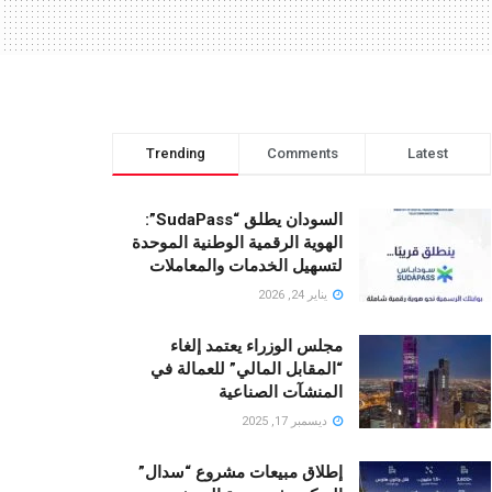
Trending
Comments
Latest
السودان يطلق “SudaPass”:
الهوية الرقمية الوطنية الموحدة
لتسهيل الخدمات والمعاملات
يناير 24, 2026
مجلس الوزراء يعتمد إلغاء
“المقابل المالي” للعمالة في
المنشآت الصناعية
ديسمبر 17, 2025
إطلاق مبيعات مشروع “سدال”