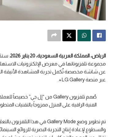
الرياض، المملكة العربية السعودية
،
0
2
يناير
202
6
: ستك
عبر منصة LG Gallery+.
صُمم تلفزيون Gallery من “إل جي”
الفنية الراقية على المنزل ممزوجاً بالتقنيات ال
تم تطوير وضع Gallery Mode في هذ
والسطوع لإعادة إنتاج التجربة البصرية للروائع السي