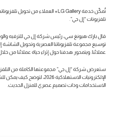
تُمكّن خدمة LG Gallery+ العملاء من 
تلفزيونات “إل جي”.
قال بارك هيونغ سي، رئيس شركة إل جي للترفيه وال
توسيع مجموعة تلفزيوناتنا العصرية وتحويل الشاشة 
عملائنا. ويتمحور هدفنا حول إثراء حياة عملائنا من
الإلكترونيات الاستهلاكية 026
الاستخدامات وذات تصميم عصري للمنزل الحديث.