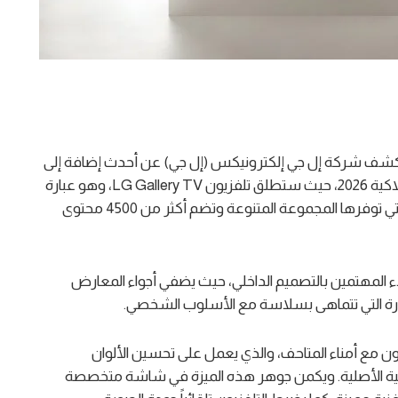
شف شركة إل جي إلكترونيكس (إل جي) عن أحدث إضافة إلى
مجموعة تلفزيوناتها في معرض الإلكترونيات الاستهلاكية 2026، حيث ستطلق تلفزيون LG Gallery TV، وهو عبارة
عن شاشة مخصصة تُكمل تجربة المشاهدة الأنيقة التي توفرها المجموعة المتنوعة وتضم أكثر من 4500 محتوى
 خصيصاً للعملاء المهتمين بالتصميم الداخلي، حيث يضفي أجواء المعارض
متطورة التي تتماهى بسلاسة مع الأسلوب الشخصي.
ا التلفزيون بالتعاون مع أمناء المتاحف، والذي يعمل على تحسين الألوان
نمائية الأصلية. ويكمن جوهر هذه الميزة في شاشة متخصصة