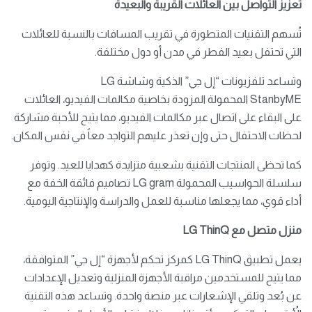
تعزيز التواصل بين العائلات القريبة والبعيدة
تُسهم التقنيات المتطورة في تقريب المسافات بالنسبة للعائلات
التي تحتفل بعيد الفطر في مدن أو دول مختلفة.
وتساعد تلفزيونات “إل جي” الذكية وشاشة LG
StanbyME المحمولة المزودة بخاصية مكالمات الفيديو، العائلات
على البقاء على اتصال عبر مكالمات الفيديو، مما يتيح للأحبة مشاركة
لحظات الاحتفال حتى وإن تعذر عليهم التواجد معاً في نفس المكان.
كما تحظى المنتجات التقنية بشعبية متزايدة كهدايا للعيد. وتوفر
سلسلة الحواسيب المحمولة LG gram تصاميم فائقة الخفة مع
أداء قوي، مما يجعلها مناسبة للعمل والدراسة والإنتاجية اليومية.
منزل متصل مع LG ThinQ
يعمل تطبيق LG ThinQ كمركز تحكم لأجهزة “إل جي” المتوافقة،
مما يتيح للمستخدمين مراقبة الأجهزة المنزلية وتعديل الإعدادات
عن بُعد وتلقي الإشعارات عبر منصة واحدة. وتساعد هذه التقنية