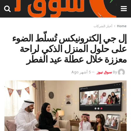
Home
أخبار الشركات
إل جي إلكترونيكس تُسلّط الضوء
على حلول المنزل الذكي لراحة
معززة خلال عطلة عيد الفطر
By
سوق نيوز
5 أشهر Ago