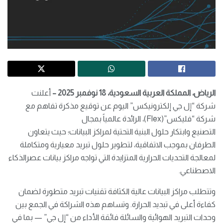
الرياض،
المملكة
العربية
السعودية
،
8
1
نوفمبر 2025 –
أعلنت
شركة “إل جي إلكترونيكس” اليوم عن توقيع مذكرة تفاهم مع
شركة “فليكس”(Flex)، الرائدة عالمياً بمجال
التصنيع وابتكار حلول البنية التحتية لمراكز البيانات؛ حيث يتعاون
الطرفان بموجب الاتفاقية، لتطوير حلول تبريد معيارية ومتكاملة
لمعالجة التحديات الحرارية المتزايدة التي تواجه مراكز بيانات عصرالذكاء
الاصطناعي.
وتتطلب مراكز البيانات عالية الكثافة تقنيات تبريد متطورة لضمان
كفاءة أعلى في تبديد الحرارة. وتساهم هذه الشراكة في الجمع بين
وحدات التبريد الهوائية والسائلة فائقة الأداء من “إل جي” — بما في