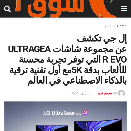
Home
الأخبار
إل جي تكشف
عن مجموعة شاشات ULTRAGEA
R EVO التي توفر تجربة محسنة
للألعاب بدقة 5Kمع أول تقنية ترقية
بالذكاء الاصطناعي في العالم
By
سوق نيوز
7 أشهر Ago