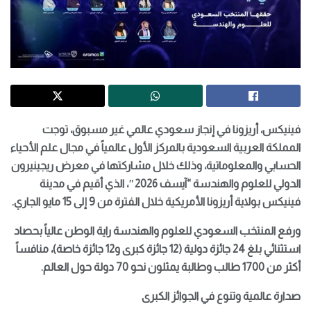
فينيكس، أريزونا في إنجاز سعودي عالمي غير مسبوق، توجت
المملكة العربية السعودية بالمركز الأول عالمياً في مجال علم الأحياء
الحسابي والمعلوماتية، وذلك خلال مشاركتها في معرض ريجينيرون
الدولي للعلوم والهندسة “آيسف 2026″، الذي أقيم في مدينة
فينيكس بولاية أريزونا الأمريكية خلال الفترة من 9 إلى 15 مايو الجاري.
ورفع المنتخب السعودي للعلوم والهندسة راية الوطن عالياً بحصاد
استثنائي بلغ 24 جائزة دولية (12 جائزة كبرى و12 جائزة خاصة)، منافساً
أكثر من 1700 طالب وطالبة يمثلون نحو 70 دولة حول العالم.
صدارة عالمية وتنوع في الجوائز الكبرى