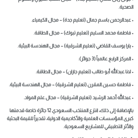
الصحية.
• عبدالرحمن باسم جمال (تعليم جدة) – مجال الكيمياء.
• فاطمة محمد السليم (تعليم تبوك) – مجال الطاقة.
• يارا يوسف القاضي (تعليم الشرقية) – مجال الهندسة البيئية.
• المركز الرابع عالمياً (3 جوائز):
• لانا عبدالله أبو طالب (تعليم جازان) – مجال الطاقة.
• فاطمة حسين المقرن (تعليم الشرقية) – مجال الهندسة البيئية.
• عبدالله أحمد الرشيد (تعليم الشرقية) – مجال علم المواد.
بالإضافة إلى ذلك، انتزع المنتخب السعودي 12 جائزة خاصة قدمتها
كبرى المؤسسات العلمية والأكاديمية الدولية، تقديراً للقيمة البحثية
والأثر التطبيقي للمشاريع السعودية.