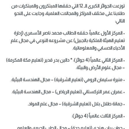
توزعت الجوائز الكبرى الـ 12 التي حققها المبتكرون والمبتكرات من
طلابنا على مختلف المراكز والمجالات العلمية، وجاءت على النحو
التالي:
• المركز الأول عالمياً: حققه الطالب محمد ناصر الأسمري (إدارة
تعليم الهيئة الملكية بالجبيل) عن مشروعه النوعي في مجال علم
الأحياء الحسابي والمعلوماتية.
• المركز الثاني عالمياً (4 جوائز): * دالين بدر قدير (تعليم مكة المكرمة)
– مجال علوم الأرض والبيئة.
• منيرة سليمان الرومي (تعليم الشرقية) – مجال الهندسة البيئية.
• عمران عمر التركستاني (تعليم الرياض) – مجال الهندسة البيئية.
• جمانة طلال بلال (تعليم الشرقية) – مجال علم المواد.
• المركز الثالث عالمياً (4 جوائز):
• جوان ريان هندي (تعليم جدة) – مجال الطب الحيوي والعلوم