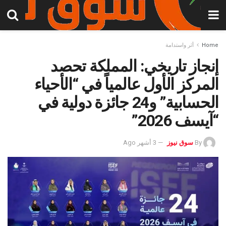
Home
أثر واستدامة
إنجاز تاريخي: المملكة تحصد
المركز الأول عالمياً في “الأحياء
الحسابية” و24 جائزة دولية في
“آيسف 2026”
By
سوق نيوز
3 أشهر Ago