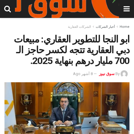
Home
أخبار الشركات
الشركات العقارية
ابو النجا للتطوير العقاري: مبيعات
دبي العقارية تتجه لكسر حاجز الـ
700 مليار درهم بنهاية 2025.
By
سوق نيوز
8 أشهر Ago