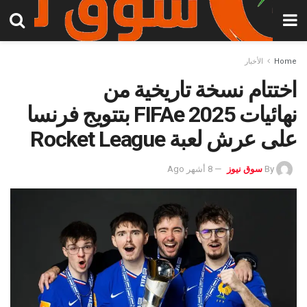
Home
الأخبار
اختتام نسخة تاريخية من
نهائيات FIFAe 2025 بتتويج فرنسا
على عرش لعبة Rocket League
By
سوق نيوز
8 أشهر Ago