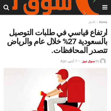
Home
الأخبار
ارتفاع قياسي في طلبات التوصيل
بالسعودية 27% خلال عام والرياض
تتصدر المحافظات.
By
سوق نيوز
7 أشهر Ago