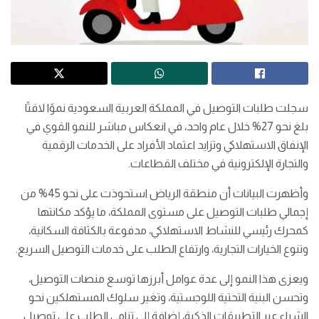
سجلت طلبات التوصيل في المملكة العربية السعودية نموًا لافتًا
بلغ نحو 27% خلال عام واحد، في انعكاس مباشر للنمو القوي في
الإنفاق الاستهلاكي وتزايد اعتماد الأفراد على الخدمات الرقمية
والتجارة الإلكترونية في مختلف القطاعات.
وأظهرت البيانات أن منطقة الرياض استحوذت على نحو 45% من
إجمالي طلبات التوصيل على مستوى المملكة، ما يؤكد مكانتها
كمحرك رئيسي للنشاط الاستهلاكي، مدفوعة بالكثافة السكانية،
وتنوع الخيارات التجارية، وارتفاع الطلب على خدمات التوصيل السريع.
ويعزى هذا النمو إلى عدة عوامل أبرزها توسع منصات التوصيل،
وتحسن البنية التحتية اللوجستية، وتغير سلوك المستهلكين نحو
الشراء عبر التطبيقات الذكية، إضافة إلى تنامي الطلب على توصيل