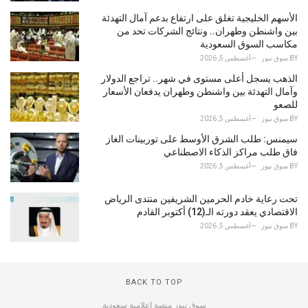
الأسهم الخليجية تغلق على ارتفاع بدعم آمال التهدئة
بين واشنطن وطهران.. ونتائج الشركات تحد من
مكاسب السوق السعودية
BY
سوق نيوز
أغسطس 5, 2026
الذهب يسجل أعلى مستوى في شهر.. تراجع الدولار
وآمال التهدئة بين واشنطن وطهران يدفعان الأسعار
للصعو
BY
سوق نيوز
أغسطس 5, 2026
سيمنس: طلب الشرق الأوسط على توربينات الغاز
فاق طلب مراكز الذكاء الاصطناعي
BY
سوق نيوز
أغسطس 5, 2026
تحت رعاية خادم الحرمين الشريفين منتدى الرياض
الاقتصادي يعقد دورته الـ(12) أكتوبر القادم
BY
سوق نيوز
أغسطس 5, 2026
BACK TO TOP
سوق نيوز منصة إعلامية سعودية