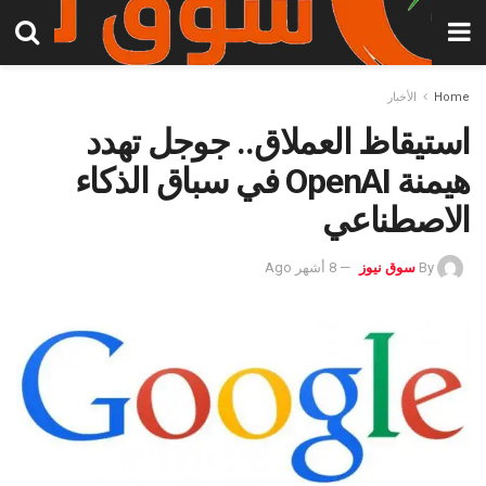
Home
الأخبار
استيقاظ العملاق.. جوجل تهدد
هيمنة OpenAI في سباق الذكاء
الاصطناعي
By
سوق نيوز
8 أشهر Ago