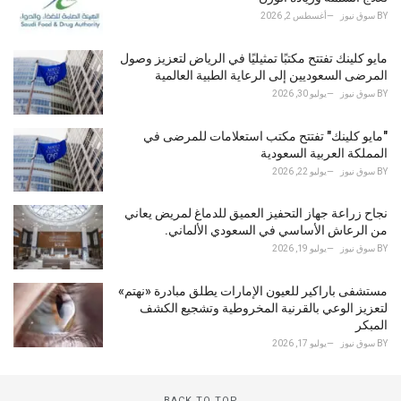
BY
سوق نيوز
أغسطس 2, 2026
مايو كلينك تفتتح مكتبًا تمثيليًا في الرياض لتعزيز وصول
المرضى السعوديين إلى الرعاية الطبية العالمية
BY
سوق نيوز
يوليو 30, 2026
"مايو كلينك" تفتتح مكتب استعلامات للمرضى في
المملكة العربية السعودية
BY
سوق نيوز
يوليو 22, 2026
نجاح زراعة جهاز التحفيز العميق للدماغ لمريض يعاني
من الرعاش الأساسي في السعودي الألماني.
BY
سوق نيوز
يوليو 19, 2026
مستشفى باراكير للعيون الإمارات يطلق مبادرة «نهتم»
لتعزيز الوعي بالقرنية المخروطية وتشجيع الكشف
المبكر
BY
سوق نيوز
يوليو 17, 2026
BACK TO TOP