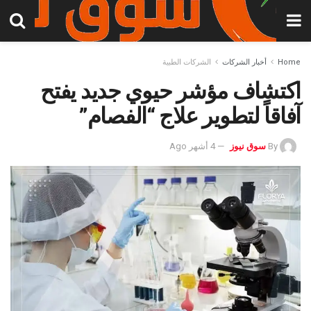
Home
أخبار الشركات
الشركات الطبية
اكتشاف مؤشر حيوي جديد يفتح
آفاقاً لتطوير علاج “الفصام”
By
سوق نيوز
4 أشهر Ago