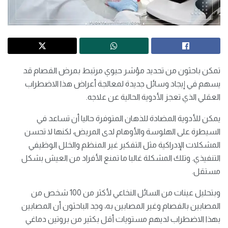
تمكن باحثون من تحديد مؤشر حيوي مرتبط بمرض الفصام قد
يسهم في إيجاد وسائل جديدة ​لمعالجة أعراض هذا الاضطراب
العقلي الذي تعجز الأدوية ‌الحالية عن علاجه.
يمكن للأدوية المضادة للذهان المتوفرة حاليا أن تساعد في
السيطرة على الهلوسة والأوهام لدى المريض، لكنها لا تحسن ​
المشكلات الإدراكية مثل التفكير غير المنظم والخلل الوظيفي ​
التنفيذي. وتلك المشكلة غالبا ما تمنع الأفراد من ⁠العيش بشكل
مستقل.
وبتحليل عينات من السائل النخاعي لأكثر من 100 شخص من
المصابين ​بالفصام وغير المصابين به، وجد الباحثون أن المصابين
بهذا ​الاضطراب لديهم مستويات أقل بكثير من بروتين دماغي