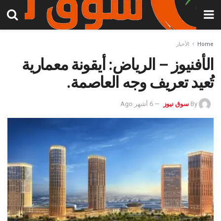
Home
الأخبار
الأفنيوز – الرياض: أيقونة معمارية
تُعيد تعريف وجه العاصمة.
By
سوق نيوز
6 أشهر Ago