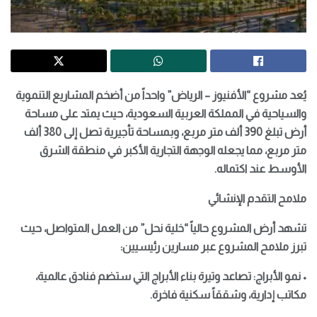
يُعد مشروع “الأفنيوز – الرياض” واحداً من أضخم المشاريع التنموية
والسياحية في المملكة العربية السعودية، حيث يمتد على مساحة
أرض تبلغ 390 ألف متر مربع، وبمساحة تأجيرية تصل إلى 380 ألف
متر مربع، مما يجعله الوجهة التجارية الأكبر في منطقة الشرق
الأوسط عند اكتماله.
ملامح التقدم الإنشائي
تشهد أرض المشروع حالياً “خلية نحل” من العمل المتواصل، حيث
تبرز ملامح المشروع عبر مسارين رئيسيين:
• نمو الأبراج: تصاعد وتيرة بناء الأبراج التي ستضم فنادق عالمية،
مكاتب إدارية، وشققاً سكنية فاخرة.