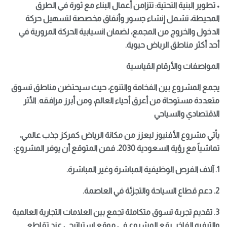
• تطوير البنية التحتية: تتزامن أعمال البناء مع ثورة في الطرق
المحيطة، تشمل إنشاء جسور وأنفاق مخصصة لتسهيل حركة
الدخول والخروج من المجمع، لضمان انسيابية الحركة المرورية في
أحد أكثر مناطق الرياض حيوية.
المواصفات والأرقام القياسية
يجمع المشروع بين الفخامة والتنوع، حيث سيحتضن مناطق تسوق
متعددة مستوحاة من أعرق أحياء العالم، ومن أبرز مرافقه
.
الأثر
الاقتصادي والسياحي
يأتي مشروع الأفنيوز ليعزز من مكانة الرياض كمركز جذب عالمي،
تماشياً مع رؤية السعودية 2030. فمن المتوقع أن يوفر المشروع:
1. آلاف الفرص الوظيفية المباشرة وغير المباشرة.
2. دعم قطاع السياحة والتجزئة في العاصمة.
3. تقديم تجربة تسوق متكاملة تجمع بين العلامات التجارية العالمية
والترفيه الفاخر.
يقع المشروع في موقع استراتيجي عند تقاطع