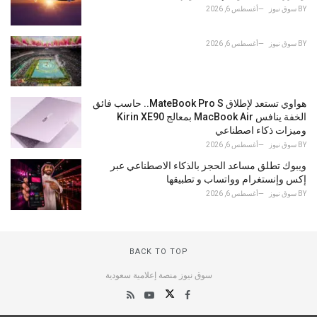
BY
سوق نيوز
أغسطس 6, 2026
BY
سوق نيوز
أغسطس 6, 2026
هواوي تستعد لإطلاق MateBook Pro S.. حاسب فائق
الخفة ينافس MacBook Air بمعالج Kirin XE90
وميزات ذكاء اصطناعي
BY
سوق نيوز
أغسطس 6, 2026
ويبوك تطلق مساعد الحجز بالذكاء الاصطناعي عبر
إكس وإنستغرام وواتساب و تطبيقها
BY
سوق نيوز
أغسطس 6, 2026
BACK TO TOP
سوق نيوز منصة إعلامية سعودية