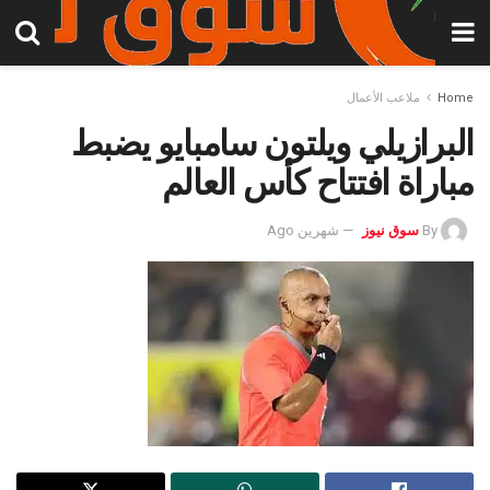
Home
ملاعب الأعمال
البرازيلي ويلتون سامبايو يضبط
مباراة افتتاح كأس العالم
By
سوق نيوز
شهرين Ago