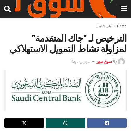
Home
آفاق الأعمال
الترخيص لـ “جاك المتقدمة”
لمزاولة نشاط التمويل الاستهلاكي
By
سوق نيوز
شهرين Ago