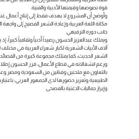
قوة نصوصها وقيمتها الأدبية والفنية.
وأوضح أن المشروع لا يهدف فقط إلى إنتاج أعمال غنا
مكانة اللغة العربية وإعادة الشعر الفصيح إلى واجهة ال
جانب دوره الترفيهي.
ويملك عبدالعزيز الحسون رصيداً أدبياً وثقافياً كبيرا
آلاف الأبيات الشعرية لكبار شعراء العربية في مختلف 
الشعر الحديث، كما يمتلك مجموعة كبيرة من القصائد
ورغم انشغالاته في قطاع الأعمال، قرر الحسون إطلاق أك
بالتعاون مع ملحنين وفنانين من السعودية ومصر وعدد
الطبيعية وتعزيز حضورها لدى الجمهور العربي، باعتبار
وإبراز جماليات الاغنية بالفصحى.