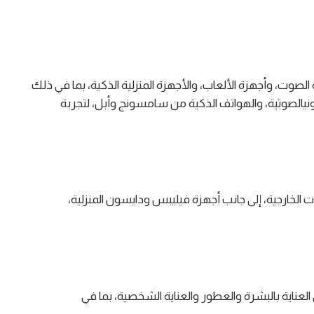
ون، وأنظمة الصوت، وأجهزة الألعاب، والأجهزة المنزلية الذكية، بما في ذلك
الصوتية، والهواتف الذكية من سامسونج وأبل، لتجربة
ور، والجلسات الخارجية، إلى جانب أجهزة فيليبس ودايسون المنزلية،
لتجارية في العناية بالبشرة والعطور والعناية الشخصية، بما في