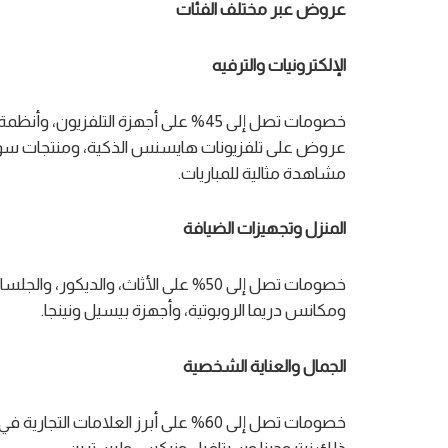
عروض عبر مختلف الفئات
الإلكترونيات والترفيه
خصومات تصل إلى 45% على أجهزة التلفزي
عروض على تلفزيونات هايسنس الذكية، ومنتجات سوني
مشاهدة مثالية للمباريات.
المنزل وتجهيزات الضيافة
خصومات تصل إلى 50% على الأثاث، والديك
ومكانس دريما الروبوتية، وأجهزة بيسيل ونينجا.
الجمال والعناية الشخصية
خصومات تصل إلى 60% على أبرز العلامات ا