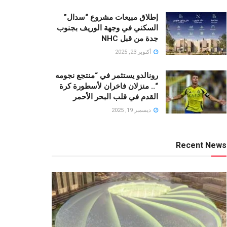
إطلاق مبيعات مشروع “سدال”
السكني في وجهة الوريف بجنوب
جدة من قبل NHC
أكتوبر 23, 2025
رونالدو يستثمر في “منتجع نجومه
“.. منزلان فاخران لأسطورة كرة
القدم في قلب البحر الأحمر
ديسمبر 19, 2025
Recent News