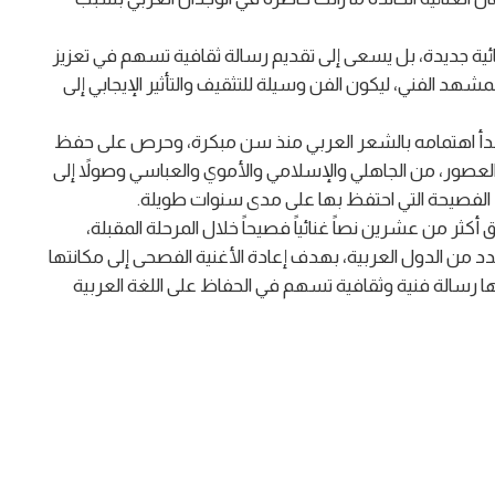
ئية جديدة، بل يسعى إلى تقديم رسالة ثقافية تسهم في تعزيز
مشهد الفني، ليكون الفن وسيلة للتثقيف والتأثير الإيجابي إلى
ً، إذ بدأ اهتمامه بالشعر العربي منذ سن مبكرة، وحرص على حفظ
العصور، من الجاهلي والإسلامي والأموي والعباسي وصولاً إلى
 الفصيحة التي احتفظ بها على مدى سنوات طويلة.
ثر من عشرين نصاً غنائياً فصيحاً خلال المرحلة المقبلة،
 من الدول العربية، بهدف إعادة الأغنية الفصحى إلى مكانتها
ها رسالة فنية وثقافية تسهم في الحفاظ على اللغة العربية