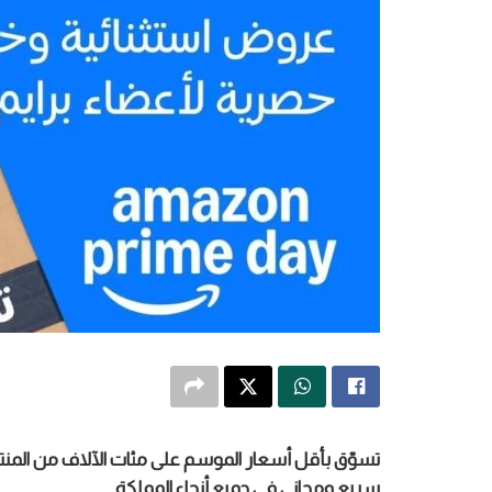
تسوّق بأقل أسعار الموسم على مئات الآلاف من المنتجا
سريع ومجاني في جميع أنحاء المملكة.