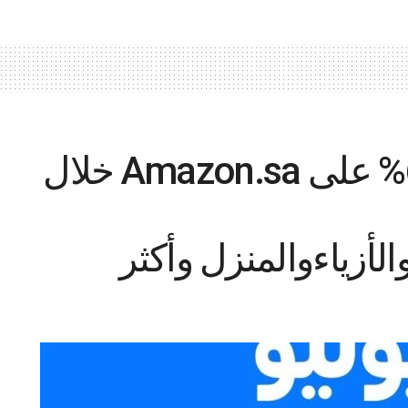
خصومات تصل إلى 60% على Amazon.sa خلال
الأزياءوالمنزل وأكثر