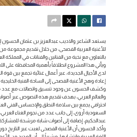
يستعد الشاعر والاديب عبدالعزيز بن عثمان الحسون ل
للأغنية العربية الفصحى، من خلال تقديم مجموعة من ال
بالتعاون مع نخبة من الفنانين والفنانات في المملكة ا
ويأتي هذا المشروع انطلاقاً بأهمية المحافظة على ال
لدى الأجيال الجديدة، عبر أعمال غنائية تجمع بين قوة 
إعادة وهج الأغنية الفصحى إلى الساحة الفنية الخليجية و
وكشف الحسون عن وجود تنسيق واتصالات مع عدد من ا
والعالم العربي، بهدف تقديم هذه النصوص عبر أصوات 
احترافي يجمع بين سلامة النطق والإحساس الفني العالي
السعودية أروى، إلى جانب عدد من نجوم الغناء العربي
عبدالحكيم، إضافة إلى أصوات شابة مرشحة للمشاركة 
وأكد الحسون أن الأغنية الفصحى لعبت عبر التاريخ دورا
اللغة العربية وانتشارها، مشيراً إلى أن العديد من الأع