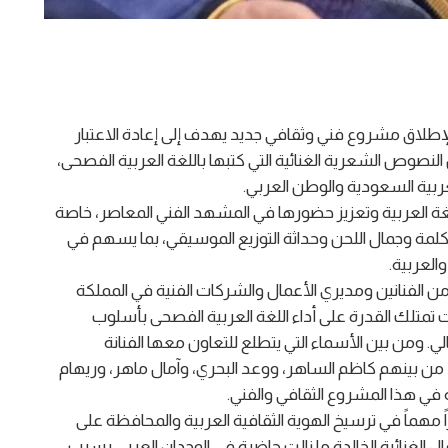
إطلاق مشروع فني وثقافي جديد يهدف إلى إعادة الاعتبار
نصوص الشعرية الغنائية التي كتبها باللغة العربية الفصحى،
لعربية السعودية والوطن العربي.
لغة العربية وتعزيز حضورها في المشهد الفني المعاصر، خاصة
الكلمة وجمال اللحن وحداثة التوزيع الموسيقي، بما يسهم في
العربية.
لفنانين ومديري الأعمال والشركات الفنية في المملكة
تمتلك القدرة على أداء اللغة العربية الفصحى بأسلوب
. ومن بين الأسماء التي يتطلع للتعاون معها الفنانة
، من بينهم كاظم الساهر، ووعد البحري، وآمال ماهر، وريهام
في هذا المشروع الثقافي والفني.
ً مهماً في ترسيخ الهوية الثقافية العربية والمحافظة على
مال الغنائية الخالدة ما زالت حاضرة في الوجدان العربي بسبب