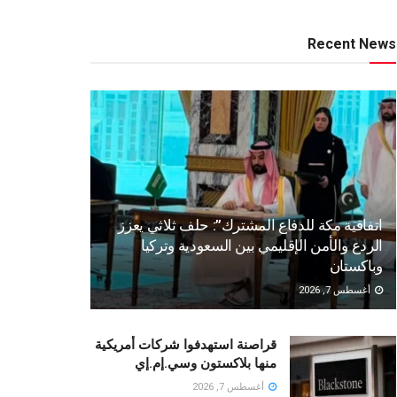
Recent News
اتفاقية مكة للدفاع المشترك”: حلف ثلاثي يعزز
الردع والأمن الإقليمي بين السعودية وتركيا
وباكستان
أغسطس 7, 2026
قراصنة استهدفوا شركات أمريكية
منها بلاكستون وسي.إم.إي
أغسطس 7, 2026