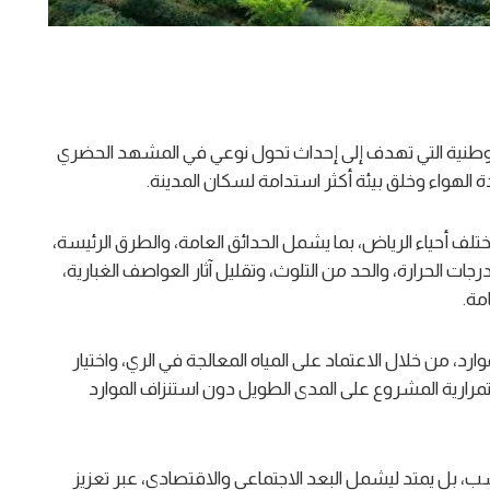
ة الوطنية التي تهدف إلى إحداث تحول نوعي في المشهد الحضري
الهواء وخلق بيئة أكثر استدامة لسكان المدينة.
 أحياء الرياض، بما يشمل الحدائق العامة، والطرق الرئيسة،
ت الحرارة، والحد من التلوث، وتقليل آثار العواصف الغبارية،
مة.
، من خلال الاعتماد على المياه المعالجة في الري، واختيار
استمرارية المشروع على المدى الطويل دون استنزاف الموارد
سب، بل يمتد ليشمل البعد الاجتماعي والاقتصادي، عبر تعزيز