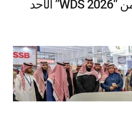
انطلاق النسخة الثالثة من “WDS 2026” الأحد