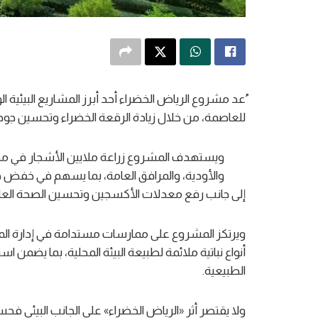
ُعد مشروع الرياض الخضراء أحد أبرز المشاريع البيئي
للعاصمة، من خلال زيادة الرقعة الخضراء وتحسين جودة 
ويستهدف المشروع زراعة ملايين الأشجار في مختلف
والأودية، والمرافق العامة، بما يسهم في خفض درجا
إلى جانب رفع معدلات الأكسجين وتحسين الصحة العا
ويرتكز المشروع على ممارسات مستدامة في إدارة الموارد
أنواع نباتية ملائمة لطبيعة البيئة المحلية، بما يضمن 
الطبيعية.
ولا يقتصر أثر «الرياض الخضراء» على الجانب البيئي فح