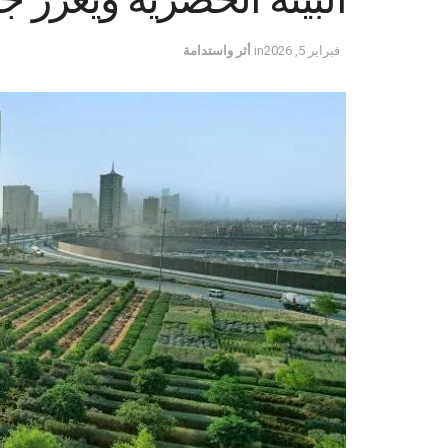
فبراير 5, 2026
in
أثر واستدامة