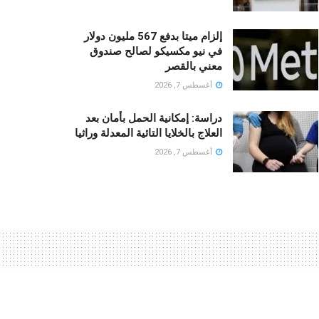
إلزام ميتا بدفع 567 مليون دولار
في نيو مكسيكو لصالح صندوق
معني بالقصر
أغسطس 7, 2026
دراسة: إمكانية الحمل بأمان بعد
العلاج بالخلايا التائية المعدلة وراثيا
أغسطس 7, 2026