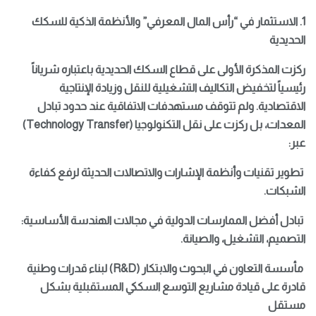
1. الاستثمار في “رأس المال المعرفي” والأنظمة الذكية للسكك
الحديدية
ركزت المذكرة الأولى على قطاع السكك الحديدية باعتباره شرياناً
رئيسياً لتخفيض التكاليف التشغيلية للنقل وزيادة الإنتاجية
الاقتصادية. ولم تتوقف مستهدفات الاتفاقية عند حدود تبادل
المعدات، بل ركزت على نقل التكنولوجيا (Technology Transfer)
عبر:
تطوير تقنيات وأنظمة الإشارات والاتصالات الحديثة لرفع كفاءة
الشبكات.
تبادل أفضل الممارسات الدولية في مجالات الهندسة الأساسية:
التصميم، التشغيل، والصيانة.
مأسسة التعاون في البحوث والابتكار (R&D) لبناء قدرات وطنية
قادرة على قيادة مشاريع التوسع السككي المستقبلية بشكل
مستقل