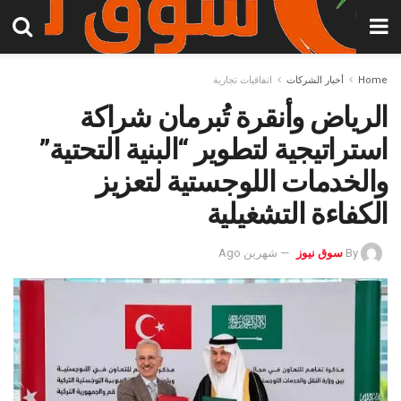
Home
أخبار الشركات
اتفاقيات تجارية
الرياض وأنقرة تُبرمان شراكة
استراتيجية لتطوير “البنية التحتية”
والخدمات اللوجستية لتعزيز
الكفاءة التشغيلية
By
سوق نيوز
شهرين Ago