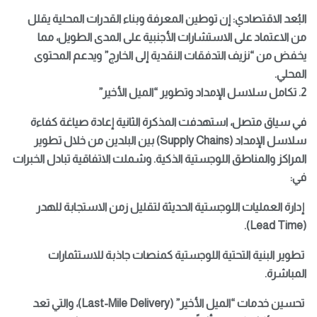
البُعد الاقتصادي: إن توطين المعرفة وبناء القدرات المحلية يقلل
من الاعتماد على الاستشارات الأجنبية على المدى الطويل، مما
يخفض من “نزيف التدفقات النقدية إلى الخارج” ويدعم المحتوى
المحلي.
2. تكامل سلاسل الإمداد وتطوير “الميل الأخير”
في سياق متصل، استهدفت المذكرة الثانية إعادة صياغة كفاءة
سلاسل الإمداد (Supply Chains) بين البلدين من خلال تطوير
المراكز والمناطق اللوجستية الذكية. وشملت الاتفاقية تبادل الخبرات
في:
إدارة العمليات اللوجستية الحديثة لتقليل زمن الاستجابة للهدر
(Lead Time).
تطوير البنية التحتية اللوجستية كمنصات جاذبة للاستثمارات
المباشرة.
تحسين خدمات “الميل الأخير” (Last-Mile Delivery)، والتي تعد