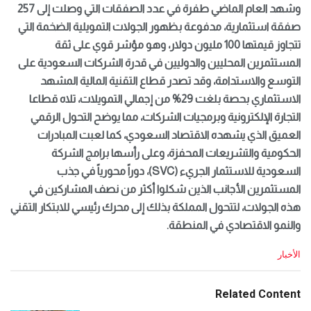
وشهد العام الماضي طفرة في عدد الصفقات التي وصلت إلى 257
صفقة استثمارية، مدفوعة بظهور الجولات التمويلية الضخمة التي
تتجاوز قيمتها 100 مليون دولار، وهو مؤشر قوي على ثقة
المستثمرين المحليين والدوليين في قدرة الشركات السعودية على
التوسع والاستدامة، وقد تصدر قطاع التقنية المالية المشهد
الاستثماري بحصة بلغت 29% من إجمالي التمويلات، تلاه قطاعا
التجارة الإلكترونية وبرمجيات الشركات، مما يوضح التحول الرقمي
العميق الذي يشهده الاقتصاد السعودي، كما لعبت المبادرات
الحكومية والتشريعات المحفزة، وعلى رأسها برامج الشركة
السعودية للاستثمار الجريء (SVC)، دوراً محورياً في جذب
المستثمرين الأجانب الذين شكلوا أكثر من نصف المشاركين في
هذه الجولات، لتتحول المملكة بذلك إلى محرك رئيسي للابتكار التقني
والنمو الاقتصادي في المنطقة.
C
الأخبار
a
t
e
Related Content
g