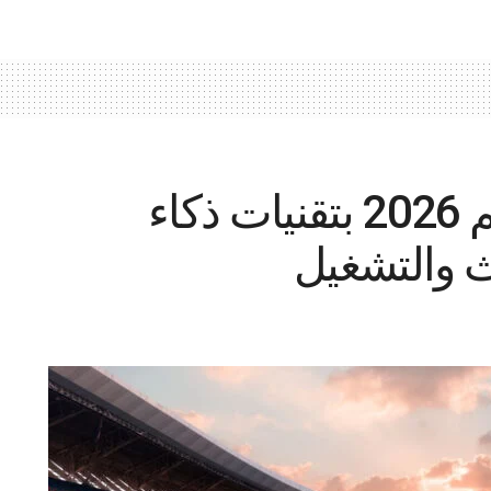
لينوفو تدعم كأس العالم 2026 بتقنيات ذكاء
 والتشغيل