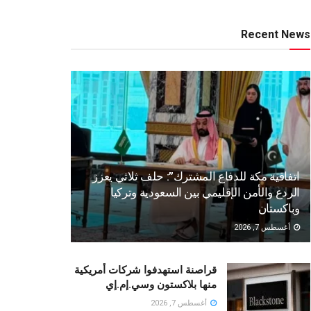
Recent News
اتفاقية مكة للدفاع المشترك”: حلف ثلاثي يعزز
الردع والأمن الإقليمي بين السعودية وتركيا
وباكستان
أغسطس 7, 2026
قراصنة استهدفوا شركات أمريكية
منها بلاكستون وسي.إم.إي
أغسطس 7, 2026