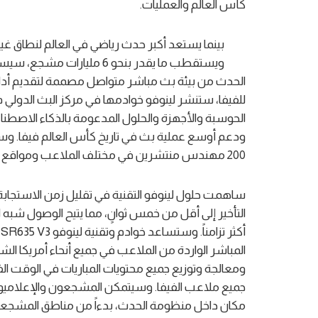
كأس العالم والعمليات.
ويستقطب ما يقدر بنحو 6 مليا
الحدث من بيئة بث مباشر متواصل مصممة لتقديم أداء
للفيفا، ستنشر لينوفو خوادمها في مركز البث الدو
الحوسبة والأجهزة والحلول المدعومة بالذكاء الاصطناع
200 مهندس منتشرين في مختلف الملاعب ومواقع تدريب الفرق في ضمان التنفيذ الاحترافي.
التأخير إلى أقل من خمس ثوانٍ، مما يتيح الوصول شبه 
جميع ملاعب الفيفا. وسيتمكن المشجعون والإعلاميو
مكان داخل منظومة الحدث، بدءاً من مناطق المشجعين