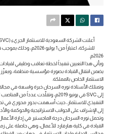
2026م.
ويأتي هذا التعيين تنفيذاً لخطة تعاقب وظيفي لقيادا
يضمن انتقال القيادة بصورة مؤسسية منظمة، ويعزّز
الاستثمار الخاص بالمملكة.
وتمتلك الأستاذة نوره السرحان خبرة واسعة في مجالات
إلى SVC في يونيو 2019م، وتقلّدت عددا
التنفيذي للاستثمار، حيث أسهمت بدور محوري في تطوير
إلى الإشراف على الجوانب الاستراتيجية والحوكمة والأ
وتحمل نوره السرحان درجة الماجستير في إدارة الأعم
مجالس الإدارة ولجان الاستثمار في جهات من القطاعي