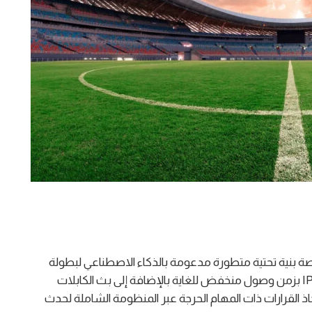
وم أنها تقدم منصة بنية تحتية متطورة مدعومة بالذكاء الاصطناعي لبطولة
كأس العالم لكرة القدم 2026 لتمكين نشر محتوى IPTV بزمن وصول منخفض للغاية بالإضافة إلى بث الكابلات
خاذ القرارات ذات المهام الحرجة عبر المنظومة الشاملة لحدث