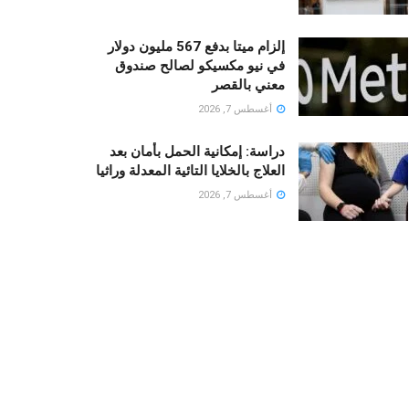
إلزام ميتا بدفع 567 مليون دولار
في نيو مكسيكو لصالح صندوق
معني بالقصر
أغسطس 7, 2026
دراسة: إمكانية الحمل بأمان بعد
العلاج بالخلايا التائية المعدلة وراثيا
أغسطس 7, 2026