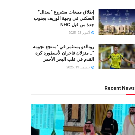
إطلاق مبيعات مشروع “سدال”
السكني في وجهة الوريف بجنوب
جدة من قبل NHC
أكتوبر 23, 2025
رونالدو يستثمر في “منتجع نجومه
“.. منزلان فاخران لأسطورة كرة
القدم في قلب البحر الأحمر
ديسمبر 19, 2025
Recent News