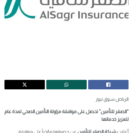
الرياض سوق نيوز
“الصقر للتأمين” تحصل على موافقة مزاولة التأمين الصحي لمدة عام
لتعزيز خدماتها
أعلنت
شركة الصقر للتأمين
عن حصولها مؤخراً على موافقة