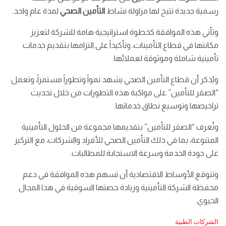
رسمية جديدة تتيح لها مزاولة نشاط
التأمين الصحي
لمدة عام واحد.
وتأتي هذه الموافقة كخطوة استراتيجية هامة للشركة لتعزيز
مكانتها في قطاع التأمينات، وتأكيداً على التزامها بتقديم خدمات
تأمينية شاملة وموثوقة لعملائها.
ويُذكر أن قطاع التأمين الصحي يشهد نمواً وتطوراً مستمراً، وتعمل
“الصقر للتأمين” على مواكبة هذه التطورات من خلال تحديث
تراخيصها وتوسيع نطاق خدماتها.
وتُعرف “الصقر للتأمين” بتقديمها مجموعة من الحلول التأمينية
المتنوعة، بما في ذلك التأمين الصحي للأفراد والشركات، مع التركيز
على جودة الخدمة وسرعة الاستجابة للمطالبات.
وتتوقع الأوساط الاقتصادية أن تسهم هذه الموافقة في دعم
محفظة الشركة التأمينية وزيادة حصتها السوقية في هذا المجال
الحيوي.
C
الشركات الطبية