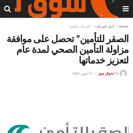
Home
أخبار الشركات
الشركات الطبية
الصقر للتأمين” تحصل على موافقة
مزاولة التأمين الصحي لمدة عام
لتعزيز خدماتها
By
سوق نيوز
6 أشهر Ago