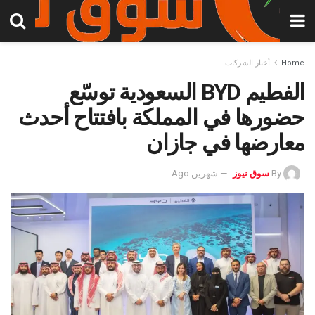
Home
أخبار الشركات
الفطيم BYD السعودية توسّع
حضورها في المملكة بافتتاح أحدث
معارضها في جازان
By
سوق نيوز
شهرين Ago