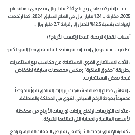
حققت الشركة صافي ربح بلغ 2.14 مليار ريال سعودي بنهاية عام
2025، مقارنة بـ 1.24 مليار ريال في العام السابق 2024. كما ارتفعت
الإيرادات بنسبة 12.6% لتصل إلى قرابة 2.7 مليار ريال.
أسباب القفزة الربحية (لماذا ارتفعت الأرباح؟)
تظافرت عدة عوامل استراتيجية وتشغيلية لتحقيق هذا النمو الكبير:
• الأداء الاستثماري القوي: الاستفادة من مكاسب بيع استثمارات
بطريقة “حقوق الملكية” وعكس مخصصات سابقة لانخفاض
قيمة بعض الاستثمارات.
• انتعاش قطاع الضيافة: شهدت إيرادات الفنادق نمواً ملحوظاً
مدفوعاً بعودة الزخم السياحي القوي في المملكة والمنطقة.
• عائدات التوزيعات: ارتفاع إيرادات توزيعات الأرباح من محفظة
الأسهم العالمية والمحلية التي تمتلكها الشركة.
• كفاءة الإنفاق: نجحت الشركة في تقليص النفقات المالية، وتراجع