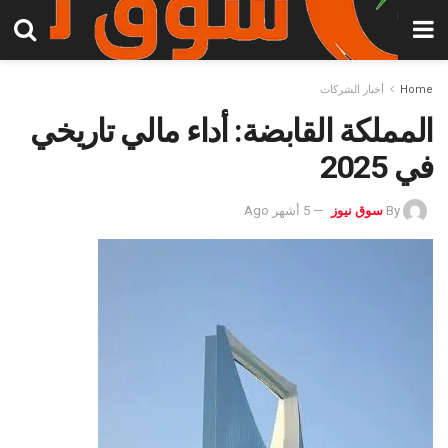
Home
أخبار الشركات
المملكة القابضة: أداء مالي تاريخي
في 2025
By
سوق نيوز
5 أشهر Ago