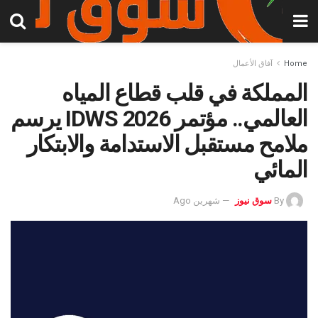
Home
آفاق الأعمال
المملكة في قلب قطاع المياه
العالمي.. مؤتمر IDWS 2026 يرسم
ملامح مستقبل الاستدامة والابتكار
المائي
By
سوق نيوز
شهرين Ago