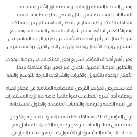
وتتبنى النسخة المقبلة رؤية استراتيجية تتجاوز الأطر التقليدية
للفعاليات المتخصصة، من خلال السعي لبناء منظومة عالمية
متكاملة للابتكار والاستثمار في قطاع المياه، تنطلق من المملكة
وصولًا للعالم. لذا يُعد تحفيز شراكات التمويل المستدامة وتسريع
نمو الأعمال من أبرز أهداف المؤتمر، عن طريق الربط المباشر بين
المبتكرين ورواد الأعمال وصناديق رأس المال الجريء والمستثمرين.
ومن أهم أهداف المؤتمر تسريع تحول الابتكارات من مرحلة البحوث
والتطوير لمرحلة التطبيق التجاري، عبر توفير بيئة متكاملة تربط
الأفكار الواعدة بالتمويل والخبرات والشراكات اللازمة للتوسع والنمو.
كما يستعرض المؤتمر الفرص الاقتصادية المتنامية في قطاع المياه
بوصفه أحد أسرع القطاعات نمواً عالمياً، خاصة مع تزايد الاستثمارات
في البنية التحتية والرقمنة والتقنيات المتقدمة والحلول المستدامة.
يولي المؤتمر كذلك اهتمامًا خاصًا بتنمية القدرات البشرية والكوادر
القيادية في قطاع المياه، عبر تعزيز جاهزية الكفاءات للتعامل مع
تحديات الحوكمة المائية، وإدارة الأصول التجارية، وصناعة القرار في