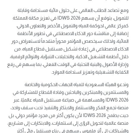
ومع تصاعد الطلب العالمي على حلول مائية مستدامة وقابلة
للتمويل، يتوقع أن يسهم IDWS 2026 في تعزيز مكانة المملكة
كمركز عالمي لحوكمة المياه والتمويل الأخضر والتعاون الدولي،
إضافة إلى مناقشة دور الذكاء الاصطناعي في تطوير الأنظمة
المائية، ولذلك سيخصص المؤتمر محوراً متقدماً لاستعراض دور
الذكاء الاصطناعي في إعادة تشكيل مستقبل قطاع المياه، من
خلال أنظمة التشغيل الذكية، والتحليلات التنبؤية، والتوائم الرقمية،
وإدارة الأصول والبنية التحتية في الوقت الفعلي، بما يسهم في رفع
الكفاءة التشغيلية وتعزيز استدامة الموارد.
وتدعو الهيئة السعودية للمياه الجهات الحكومية والخاصة
والمستثمرين والمبتكرين والباحثين وقادة القطاع للمشاركة في
IDWS 2026 والمساهمة في صياغة مستقبل المياه عالميًا، عبر
منصة تجمع الفكر والاستثمار والابتكار والتنفيذ تحت سقف واحد،
حيث يطمح IDWS 2026 لأن يكون أكثر من مجرد مؤتمر دولي، بل
منصة عالمية لتحويل الرؤى إلى استثمارات، والابتكارات إلى مشاريع،
والشراكات إلى أثر ملموس يسهم في بناء مستقبل مائي أكثر