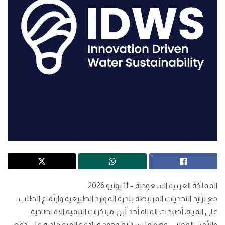
المملكة العربية السعودية – 11 يونيو 2026
مع تزايد التحديات المرتبطة بندرة الموارد الطبيعية وارتفاع الطلب
على المياه، أصبحت المياه أحد أبرز مرتكزات التنمية الاقتصادية
والأمن الوطني، وهو ما يستلزم وجود قيادة عالمية قادرة على دفع