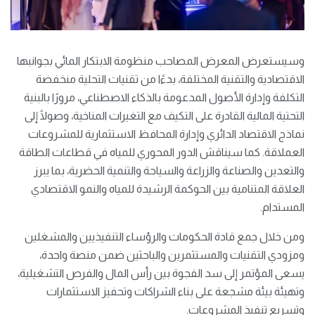
وسيستعرض المعرض المصاحب منظومة الابتكار المائي بجوانبها
الاقتصادية والتقنية المختلفة، بدءًا من تقنيات التحلية منخفضة
التكلفة وإدارة الأصول المدعومة بالذكاء الاصطناعي، مرورًا بالبنية
التحتية المالية القادرة على التكيف مع التغيرات المناخية، وصولًا إلى
نماذج الاقتصاد الدائري وإدارة المحافظ الاستثمارية للمشروعات
العملاقة. كما سيناقش الدور المحوري للمياه في قطاعات الطاقة
والتعدين والصناعة والزراعة والسياحة والتنمية الحضرية، بما يبرز
العلاقة المتنامية بين الحوكمة الرشيدة للمياه والنمو الاقتصادي
المستدام.
ومن خلال جمع قادة الحكومات والرؤساء التنفيذيين والمشغلين
ومزودي التقنيات والمستثمرين والباحثين ضمن منصة واحدة،
يسعى المؤتمر إلى سد الفجوة بين رأس المال والفرص التشغيلية،
وتهيئة بيئة مشجعة على بناء الشراكات وتحفيز الاستثمارات
وتسريع تنفيذ المشروعات.