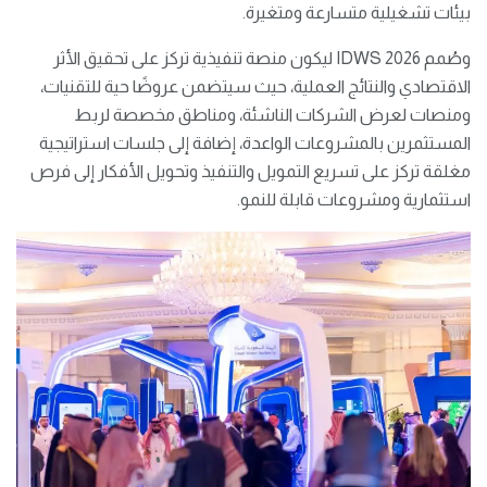
بيئات تشغيلية متسارعة ومتغيرة.
وصُمم IDWS 2026 ليكون منصة تنفيذية تركز على تحقيق الأثر
الاقتصادي والنتائج العملية، حيث سيتضمن عروضًا حية للتقنيات،
ومنصات لعرض الشركات الناشئة، ومناطق مخصصة لربط
المستثمرين بالمشروعات الواعدة، إضافة إلى جلسات استراتيجية
مغلقة تركز على تسريع التمويل والتنفيذ وتحويل الأفكار إلى فرص
استثمارية ومشروعات قابلة للنمو.