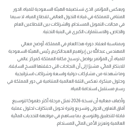
ويعكس المؤتمر، الذي تستضيفه الهيئة السعودية للمياه، الدور
المتنامي للمملكة في قيادة التحول العالمي لقطاع المياه، لا سيما
في مجالات التمويل المستدام، والشراكات بين القطاعين العام
والخاص، والاستثمارات الكبرى في البنية التحتية.
وبمناسبة انعقاد دورة هذا العام في المملكة، أوضح معالي
المهندس عبدالله بن إبراهيم العبدالكريم، رئيس الهيئة السعودية
للمياه، أن المؤتمر يواصل ترسيخ مكانة المملكة كمركز عالمي
للابتكار المائي، مشيرًا إلى أن النجاحات التي حققتها النسخ السابقة،
وما شهدته من مشاركات دولية واسعة وشراكات استراتيجية
وحلول مبتكرة، تعكس الثقة العالمية المتنامية في دور المملكة في
رسم مستقبل استدامة المياه.
وأضاف معاليه أن نسخة 2026 تمثل مرحلة أكثر طموحًا لتوسيع
آفاق التعاون الدولي وتسريع وتيرة تحويل الابتكارات لحلول عملية
قابلة للتطبيق والتوسع، بما يساهم في مواجهة التحديات المائية
العالمية وتعزيز الأمن المائي المستدام.