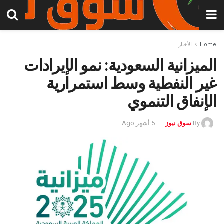
Home
الأخبار
الميزانية السعودية: نمو الإيرادات
غير النفطية وسط استمرارية
الإنفاق التنموي
By
سوق نيوز
5 أشهر Ago