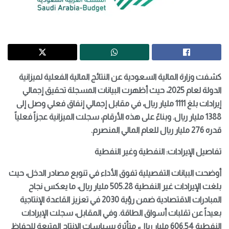
كشفت وزارة المالية السعودية عن النتائج المالية الفعلية لميزانية
الدولة لعام 2025، حيث أظهرت البيانات المسجلة تحقيق إجمالي
إيرادات بلغ 1111 مليار ريال، في مقابل إجمالي إنفاق فعلي وصل إلى
1388 مليار ريال. وبناءً على هذه الأرقام، سجلت الميزانية عجزاً فعلياً
قدره 276 مليار ريال للعام المالي المنصرم.
تفاصيل الإيرادات: النفطية وغير النفطية
أوضحت البيانات التفصيلية تفوق الأداء في تنويع مصادر الدخل، حيث
بلغت الإيرادات غير النفطية 505.28 مليار ريال، ما يعكس نجاح
المبادرات الاقتصادية ضمن رؤية 2030 في تعزيز القاعدة الإنتاجية
بعيداً عن تقلبات أسواق الطاقة. وفي المقابل، سجلت الإيرادات
النفطية 606.54 مليار ريال، متأثرة بسياسات الإنتاج المتبعة للحفاظ