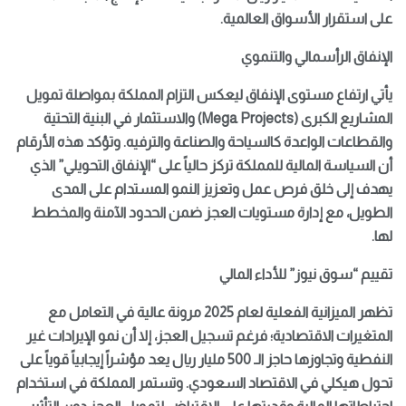
على استقرار الأسواق العالمية.
الإنفاق الرأسمالي والتنموي
يأتي ارتفاع مستوى الإنفاق ليعكس التزام المملكة بمواصلة تمويل
المشاريع الكبرى (Mega Projects) والاستثمار في البنية التحتية
والقطاعات الواعدة كالسياحة والصناعة والترفيه. وتؤكد هذه الأرقام
أن السياسة المالية للمملكة تركز حالياً على “الإنفاق التحويلي” الذي
يهدف إلى خلق فرص عمل وتعزيز النمو المستدام على المدى
الطويل، مع إدارة مستويات العجز ضمن الحدود الآمنة والمخطط
لها.
تقييم “سوق نيوز” للأداء المالي
تظهر الميزانية الفعلية لعام 2025 مرونة عالية في التعامل مع
المتغيرات الاقتصادية؛ فرغم تسجيل العجز، إلا أن نمو الإيرادات غير
النفطية وتجاوزها حاجز الـ 500 مليار ريال يعد مؤشراً إيجابياً قوياً على
تحول هيكلي في الاقتصاد السعودي. وتستمر المملكة في استخدام