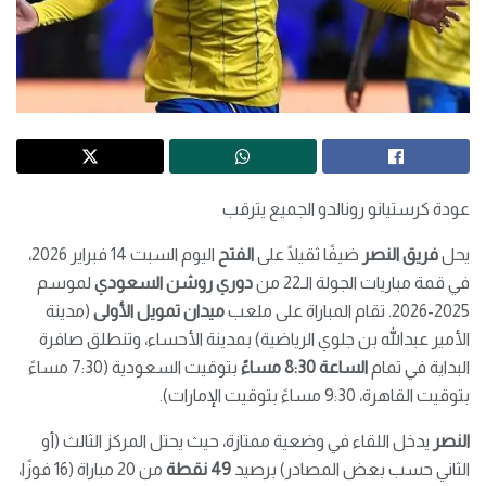
عودة كرستيانو رونالدو الجميع يترقب
يحل
فريق النصر
ضيفًا ثقيلًا على
الفتح
اليوم السبت 14 فبراير 2026،
في قمة مباريات الجولة الـ22 من
دوري روشن السعودي
لموسم
2025-2026. تقام المباراة على ملعب
ميدان تمويل الأولى
(مدينة
الأمير عبدالله بن جلوي الرياضية) بمدينة الأحساء، وتنطلق صافرة
البداية في تمام
الساعة 8:30 مساءً
بتوقيت السعودية (7:30 مساءً
بتوقيت القاهرة، 9:30 مساءً بتوقيت الإمارات).
النصر
يدخل اللقاء في وضعية ممتازة، حيث يحتل المركز الثالث (أو
الثاني حسب بعض المصادر) برصيد
49 نقطة
من 20 مباراة (16 فوزًا،