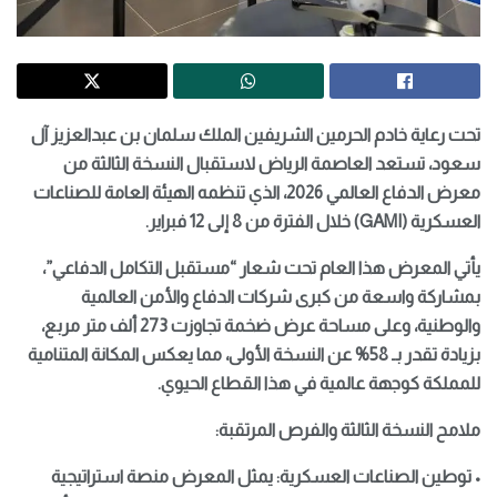
تحت رعاية خادم الحرمين الشريفين الملك سلمان بن عبدالعزيز آل
سعود، تستعد العاصمة الرياض لاستقبال النسخة الثالثة من
معرض الدفاع العالمي 2026، الذي تنظمه الهيئة العامة للصناعات
العسكرية (GAMI) خلال الفترة من 8 إلى 12 فبراير.
يأتي المعرض هذا العام تحت شعار “مستقبل التكامل الدفاعي”،
بمشاركة واسعة من كبرى شركات الدفاع والأمن العالمية
والوطنية، وعلى مساحة عرض ضخمة تجاوزت 273 ألف متر مربع،
بزيادة تقدر بـ 58% عن النسخة الأولى، مما يعكس المكانة المتنامية
للمملكة كوجهة عالمية في هذا القطاع الحيوي.
ملامح النسخة الثالثة والفرص المرتقبة:
• توطين الصناعات العسكرية: يمثل المعرض منصة استراتيجية