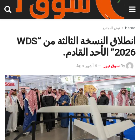
Home
نبض المجتمع
انطلاق النسخة الثالثة من “WDS
2026” الأحد القادم.
By
سوق نيوز
6 أشهر Ago