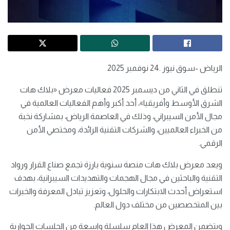
الرياض -سوق نيوز .24 نوفمبر 2025
تنطلق في الثاني من ديسمبر 2025 فعاليات معرض «بلاك هات
الشرق الأوسط وأفريقيا»، أحد أكبر وأهم الفعاليات العالمية في
مجال الأمن السيبراني، وذلك في العاصمة الرياض، بمشاركة نخبة
من الخبراء العالميين، والشركات التقنية الرائدة، ومختصي الأمن
الرقمي.
ويعد معرض بلاك هات منصة سنوية بارزة تجمع صناع القرار ورواد
التقنية والباحثين في مجال الهجمات والتهديدات السيبرانية، بهدف
استعراض أحدث الابتكارات والحلول، وتعزيز تبادل المعرفة والخبرات
بين المتخصصين من مختلف دول العالم.
ويتضمن المعرض هذا العام سلسلة واسعة من الجلسات الحوارية