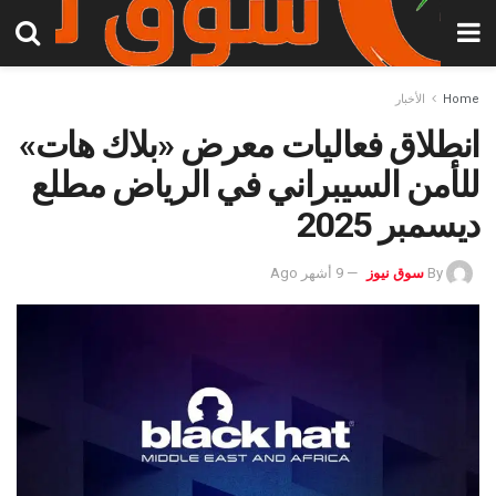
Home
الأخبار
انطلاق فعاليات معرض «بلاك هات»
للأمن السيبراني في الرياض مطلع
ديسمبر 2025
By
سوق نيوز
9 أشهر Ago