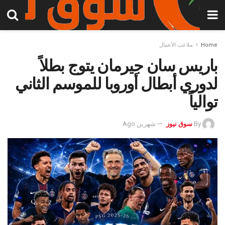
Home
ملاعب الأعمال
باريس سان جيرمان يتوج بطلاً
لدوري أبطال أوروبا للموسم الثاني
توالياً
By
سوق نيوز
شهرين Ago