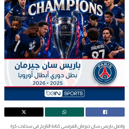
واصل باريس سان جيرمان الفرنسي كتابة التاريخ في سجلات كرة