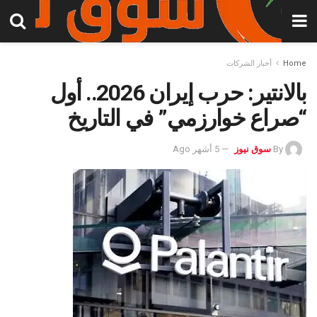
Home
أخبار الشركات
بالانتير: حرب إيران 2026.. أول
“صراع خوارزمي” في التاريخ
By
سوق نيوز
5 أشهر Ago