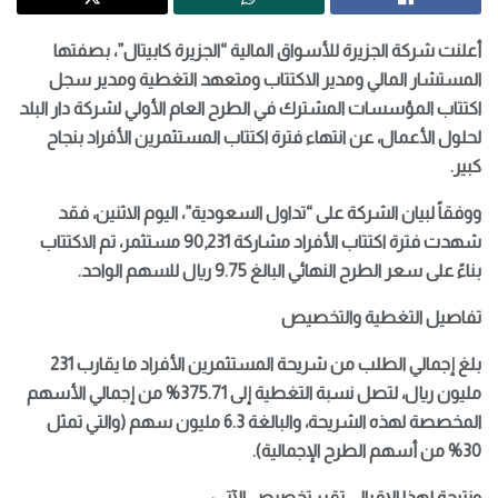
أعلنت شركة الجزيرة للأسواق المالية “الجزيرة كابيتال”، بصفتها
المستشار المالي ومدير الاكتتاب ومتعهد التغطية ومدير سجل
اكتتاب المؤسسات المشترك في الطرح العام الأولي لشركة دار البلد
لحلول الأعمال، عن انتهاء فترة اكتتاب المستثمرين الأفراد بنجاح
كبير.
ووفقاً لبيان الشركة على “تداول السعودية”، اليوم الاثنين، فقد
شهدت فترة اكتتاب الأفراد مشاركة 90,231 مستثمر، تم الاكتتاب
بناءً على سعر الطرح النهائي البالغ 9.75 ريال للسهم الواحد.
تفاصيل التغطية والتخصيص
بلغ إجمالي الطلب من شريحة المستثمرين الأفراد ما يقارب 231
مليون ريال، لتصل نسبة التغطية إلى 375.71% من إجمالي الأسهم
المخصصة لهذه الشريحة، والبالغة 6.3 مليون سهم (والتي تمثل
30% من أسهم الطرح الإجمالية).
ونتيجة لهذا الإقبال، تقرر تخصيص الآتي: