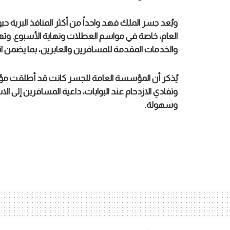
ويُعد جسر الملك فهد واحداً من أكثر المنافذ البرية 
العام، خاصة في مواسم العطلات ونهاية الأسبوع. وته
والخدمات المقدمة للمسافرين والعابرين، بما يضمن انس
يُذكر أن المؤسسة العامة للجسر كانت قد أطلقت مؤخ
وتفادي الازدحام عند البوابات، داعية المسافرين إلى الا
وسهولة.