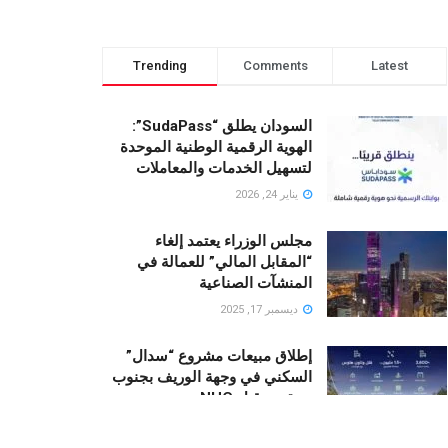
Trending
Comments
Latest
السودان يطلق “SudaPass”:
الهوية الرقمية الوطنية الموحدة
لتسهيل الخدمات والمعاملات
يناير 24, 2026
مجلس الوزراء يعتمد إلغاء
“المقابل المالي” للعمالة في
المنشآت الصناعية
ديسمبر 17, 2025
إطلاق مبيعات مشروع “سدال”
السكني في وجهة الوريف بجنوب
جدة من قبل NHC
أكتوبر 23, 2025