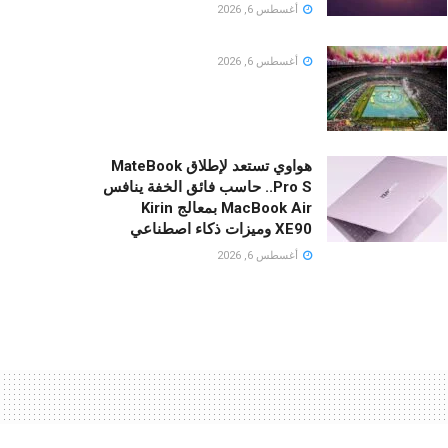
أغسطس 6, 2026
أغسطس 6, 2026
هواوي تستعد لإطلاق MateBook
Pro S.. حاسب فائق الخفة ينافس
MacBook Air بمعالج Kirin
XE90 وميزات ذكاء اصطناعي
أغسطس 6, 2026