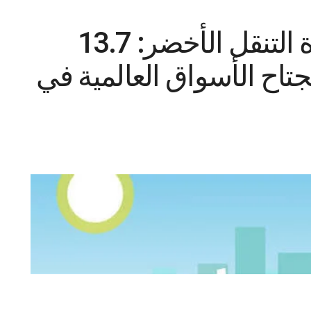
سوق نيوز” يرصد طفرة التنقل الأخضر: 13.7
جتاح الأسواق العالمية في