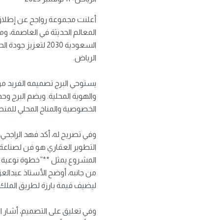
السعودية 2030 لت
الرياض.
يستوحي البرج تصميمه الفريد من ج
والهوية المحلية. ويضم البرج و
الخصوصية والمناخ المحلي للمن
وفي تصريح له، أكد فهد الراجحي
التطوير العقاري هو فن لصناعة
المشروع يمثل **”خطوة نوعية تع
من جانبه، أوضح الأستاذ عبدالعز
ليضيف قيمة بارزة لطريق الملك