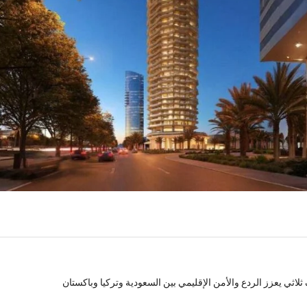
لاثي يعزز الردع والأمن الإقليمي بين السعودية وتركيا وباكستان