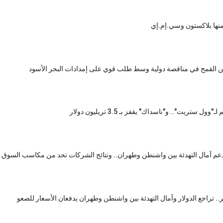
نها بلاكستون وسي.إم.إي
ستريت".. و"ناسداك" يقفز بـ 3.5 تريليون دولار
بدعم آمال التهدئة بين واشنطن وطهران.. ونتائج الشركات تحد من مكاسب السوق 
راجع الدولار وآمال التهدئة بين واشنطن وطهران يدفعان الأسعار للصعو