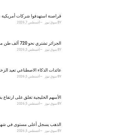
e
s
قراصنة استهدفوا شركات أمريكية م
:
BY
سوق نيوز
أغسطس 7, 2026
الجزائر تشتري نحو 720 ألف طن من القمح في مناقصة دولية وسط طلب قوي على إمدادات البحر الأسود
BY
سوق نيوز
أغسطس 5, 2026
عائدات الذكاء الاصطناعي تعيد الزخم لـ"وول 
BY
سوق نيوز
أغسطس 5, 2026
الأسهم الخليجية تغلق على ارتفاع 
BY
سوق نيوز
أغسطس 5, 2026
الذهب يسجل أعلى مستوى في شهر.. ت
BY
سوق نيوز
أغسطس 5, 2026