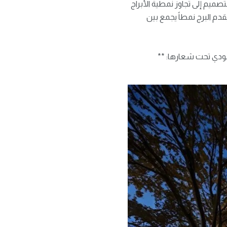
صميم إلى تجاوز نمطية الأبراج
يقدم البرج نمطاً يجمع بين
ودي تحت شعارها: **