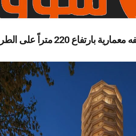
فاع 220 متراً على الطراز”السلماني