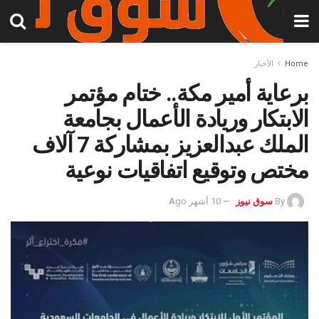
Home
الأخبار
برعاية أمير مكة.. ختام مؤتمر
الابتكار وريادة الأعمال بجامعة
الملك عبدالعزيز بمشاركة 7 آلاف
مختص وتوقيع اتفاقيات نوعية
By
سوق نيوز
10 أشهر Ago