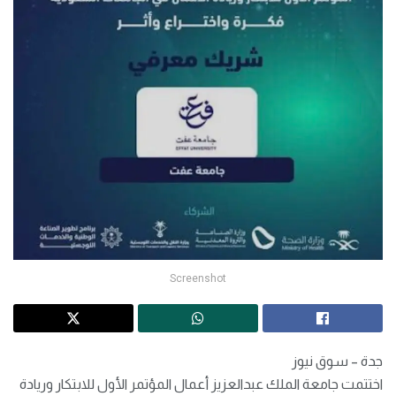
Screenshot
جدة – سوق نيوز
اختتمت جامعة الملك عبدالعزيز أعمال المؤتمر الأول للابتكار وريادة