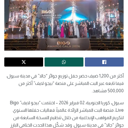
أكثر من 1,200 ضيف حضر حفل توزيع جوائز “جالا” في مدينة سيول،
فيما تابعه عبر البث المباشر على منصة “بيجو لايف” أكثر من
500,000 مشاهد.
سيول، كوريا الجنوبية، 02 فبراير 2026 – اختتمت “بيجو لايف” Bigo
Live، منصة البث المباشر الرائدة عالمياً، فعاليات حفلها السنوي
لتكريم المواهب الإبداعية من خلال تنظيم النسخة السابعة من
جوائز “جالا” في مدينة سيول. وقد شكّل هذا الحدث الختامي البارز