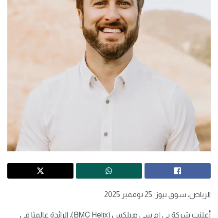
الرياض، سوق نيوز .25 نوفمبر 2025
أعلنت شركة بي إم سي هيلكس (BMC Helix)، الرائدة عالميًا في