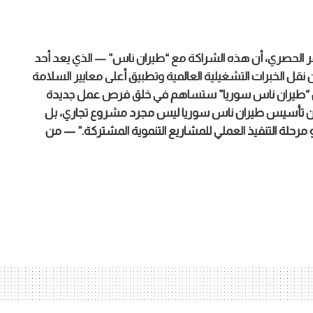
مر الحصري، أن هذه الشراكة مع “طيران ناس” — الذي يعد أحد
ل الخبرات التشغيلية العالمية وتطبيق أعلى معايير السلامة
 أن “طيران ناس سوريا” ستساهم في خلق فرص عمل جديدة
ين.إن تأسيس طيران ناس سوريا ليس مجرد مشروع تجاري، بل
حلة التنفيذ العملي للمشاريع التنموية المشتركة.” — من