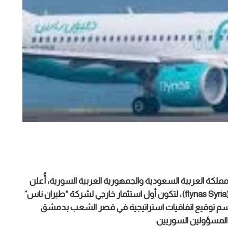
مملكة العربية السعودية والجمهورية العربية السورية، أُعلن
اليوم السبت عن تأسيس شركة “طيران ناس سوريا” (flynas Syria)، لتكون أول استثمار خارجي لشركة “طيران ناس”
سم توقيع اتفاقيات استراتيجية في قصر الشعب بدمشق
المسؤولين السوريين.