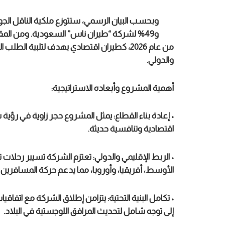
و49% لشركة “طيران ناس” السعودية. ومن المقرر 
من عام 2026، كطيران اقتصادي يهدف لتلبية ال
والدولي.
أهمية المشروع وأبعاده الاستراتيجية:
• إعادة بناء القطاع: يمثل المشروع حجر زاوية في رؤي
اقتصادية وتنافسية حديثة.
• الربط الإقليمي والدولي: تعتزم الشركة تسيير رحل
الأوسط، أفريقيا، وأوروبا، مما يدعم حركة المسافرين 
• تكامل البنية التحتية: يتزامن إطلاق الشركة مع اتف
إلى توجه شامل لتحديث المرافق اللوجستية في البلاد.