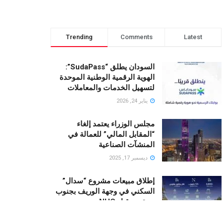
Trending
Comments
Latest
السودان يطلق “SudaPass”:
الهوية الرقمية الوطنية الموحدة
لتسهيل الخدمات والمعاملات
يناير 24, 2026
مجلس الوزراء يعتمد إلغاء
“المقابل المالي” للعمالة في
المنشآت الصناعية
ديسمبر 17, 2025
إطلاق مبيعات مشروع “سدال”
السكني في وجهة الوريف بجنوب
جدة من قبل NHC
أكتوبر 23, 2025