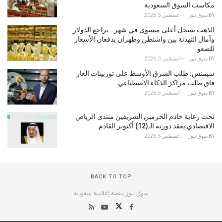
مكاسب السوق السعودية
BY
سوق نيوز
أغسطس 5, 2026
الذهب يسجل أعلى مستوى في شهر.. تراجع الدولار
وآمال التهدئة بين واشنطن وطهران يدفعان الأسعار
للصعو
BY
سوق نيوز
أغسطس 5, 2026
سيمنس: طلب الشرق الأوسط على توربينات الغاز
فاق طلب مراكز الذكاء الاصطناعي
BY
سوق نيوز
أغسطس 5, 2026
تحت رعاية خادم الحرمين الشريفين منتدى الرياض
الاقتصادي يعقد دورته الـ(12) أكتوبر القادم
BY
سوق نيوز
أغسطس 5, 2026
BACK TO TOP
سوق نيوز منصة إعلامية سعودية