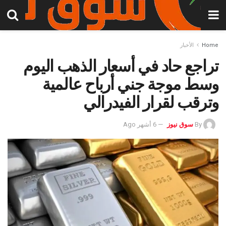
Home
الأخبار
تراجع حاد في أسعار الذهب اليوم
وسط موجة جني أرباح عالمية
وترقب لقرار الفيدرالي
By
سوق نيوز
6 أشهر Ago