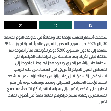
شهدت أسعار الذهب تراجعاً حاداً ومفاجئاً في تداولات اليوم الجمعة
30 يناير 2026، حيث هوى المعدن النفيس عالمياً بنسبة تجاوزت 4%
ليهبط إلى ما دون مستوى 5200 دولار للأونصة، متأثراً بموجة بيع
مكثفة لجني الأرباح بعد سلسلة من الارتفاعات القياسية التي
سجلها خلال الشهر الجاري. ويعود هذا الهبوط الملحوظ إلى
الانتعاش القوي للدولار الأمريكي الذي استفاد من حالة الترقب
السائدة في الأسواق قبل إعلان الرئيس دونالد ترامب عن مرشحه
الجديد لرئاسة الاحتياطي الفيدرالي، وسط توقعات قوية بأن يقع
الاختيار على شخصية تميل إلى سياسة نقدية أكثر تشدداً، مما دفع
المستثمرين لإعادة تقييم مراكزهم المالية بعيداً عن أصول الملاذ
الآمن.