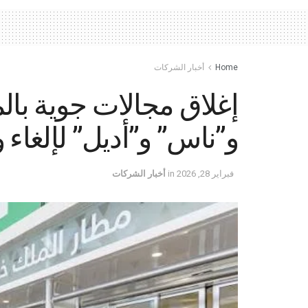
Home
أخبار الشركات
إغلاق مجالات جوية بال
و”ناس” و”أديل” لإلغاء 
فبراير 28, 2026
in
أخبار الشركات