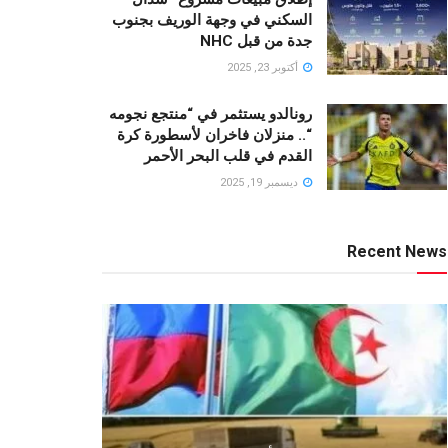
السكني في وجهة الوريف بجنوب
جدة من قبل NHC
أكتوبر 23, 2025
رونالدو يستثمر في “منتجع نجومه
“.. منزلان فاخران لأسطورة كرة
القدم في قلب البحر الأحمر
ديسمبر 19, 2025
Recent News