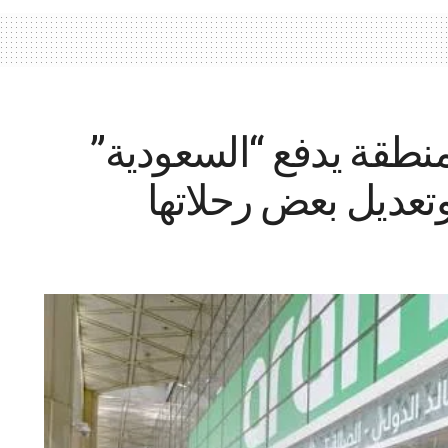
منطقة يدفع “السعودية”
وتعديل بعض رحلاتها