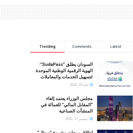
Trending
Comments
Latest
السودان يطلق “SudaPass”:
الهوية الرقمية الوطنية الموحدة
لتسهيل الخدمات والمعاملات
يناير 24, 2026
مجلس الوزراء يعتمد إلغاء
“المقابل المالي” للعمالة في
المنشآت الصناعية
ديسمبر 17, 2025
إطلاق مبيعات مشروع “سدال”