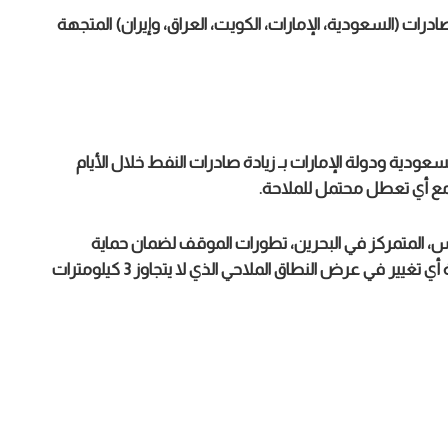
درات (السعودية، الإمارات، الكويت، العراق، وإيران) المتجهة
عودية ودولة الإمارات بـ زيادة صادرات النفط خلال الأيام
ع أي تعطل محتمل للملاحة.
س، المتمركز في البحرين، تطورات الموقف لضمان حماية
الملاحة التجارية، في وقت تترقب فيه الأسواق العالمية أي تغيير في عرض النطاق الملاحي الذي لا يتجاوز 3 كيلومترات