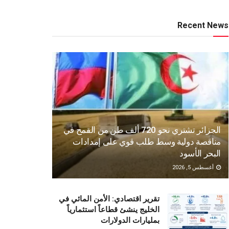
Recent News
الجزائر تشتري نحو 720 ألف طن من القمح في
مناقصة دولية وسط طلب قوي على إمدادات
البحر الأسود
أغسطس 5, 2026
تقرير اقتصادي: الأمن المائي في
الخليج ينشئ قطاعاً استثمارياً
بمليارات الدولارات