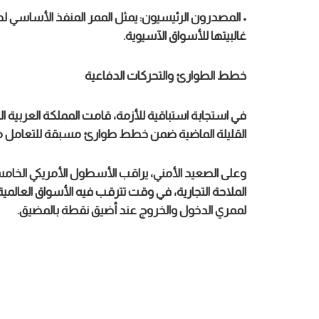
• المصدرون الرئيسيون: يمثل الممر المنفذ الأساسي لصا
غالبيتها للأسواق الآسيوية.
خطط الطوارئ والتحركات الدفاعية
في استجابة استباقية للأزمة، قامت المملكة العربية الس
القليلة الماضية ضمن خطط طوارئ مسبقة للتعامل م
وعلى الصعيد الأمني، يراقب الأسطول الأمريكي الخام
لممري الدخول والخروج عند أضيق نقطة بالمضيق.