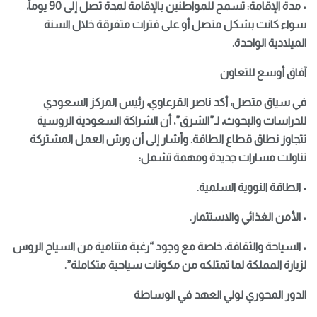
• مدة الإقامة: تسمح للمواطنين بالإقامة لمدة تصل إلى 90 يوماً،
سواء كانت بشكل متصل أو على فترات متفرقة خلال السنة
الميلادية الواحدة.
آفاق أوسع للتعاون
في سياق متصل، أكد ناصر القرعاوي، رئيس المركز السعودي
للدراسات والبحوث، لـ”الشرق”، أن الشراكة السعودية الروسية
تتجاوز نطاق قطاع الطاقة. وأشار إلى أن ورش العمل المشتركة
تناولت مسارات جديدة ومهمة تشمل:
• الطاقة النووية السلمية.
• الأمن الغذائي والاستثمار.
• السياحة والثقافة، خاصة مع وجود “رغبة متنامية من السياح الروس
لزيارة المملكة لما تمتلكه من مكونات سياحية متكاملة”.
الدور المحوري لولي العهد في الوساطة