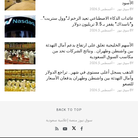
الأسود
BY
سوق نيوز
أغسطس 5, 2026
عائدات الذكاء الاصطناعي تعيد الزخم لـ"وول ستريت"..
و"ناسداك" يقفز بـ 3.5 تريليون دولار
BY
سوق نيوز
أغسطس 5, 2026
الأسهم الخليجية تغلق على ارتفاع بدعم آمال التهدئة
بين واشنطن وطهران.. ونتائج الشركات تحد من
مكاسب السوق السعودية
BY
سوق نيوز
أغسطس 5, 2026
الذهب يسجل أعلى مستوى في شهر.. تراجع الدولار
وآمال التهدئة بين واشنطن وطهران يدفعان الأسعار
للصعو
BY
سوق نيوز
أغسطس 5, 2026
BACK TO TOP
سوق نيوز منصة إعلامية سعودية