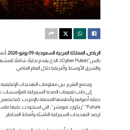
الرياض
،
المملكة العربية السعودية
؛
09
يونيو
2026
: أص
بالس”(Cyber Pulse)، الذي يقدم تحليلاً
والشرق الأوسط وأفريقيا خلال العام الماضي.
ويجمع التقرير بين معلومات التهديدات الإقليمية
إلى جانب تقييمات الصحة السيبرانية للمؤسسات ع
لرصد التهديدات السيبرانية الناشئة وأنماط المخاطر.