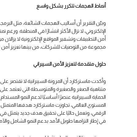
أنماط الهجمات تتكرر بشكل واسع
وبيّن التقرير أن أساليب الهجمات الشائعة، مثل البرمجيا
الإلكتروني، لا تزال الأكثر انتشارًا في المنطقة. ورغ
أمن التطبيقات وتشفير المواقع الإلكترونية لا يزالان من
مجموعة من التوصيات للشركات، من بينها تعزيز أمن الت
حلول متقدمة لتعزيز الأمن السيبراني
وأكدت ماستركارد أن المرونة السيبرانية لا تقتصر ع
متناهية الصغر والصغيرة والمتوسطة التي تعتمد على ال
الحماية السيبرانية عنصرًا أساسيًا لدعم النمو المستدا
في إطار التزامها طويل الأمد بدعم النمو الشامل والآم