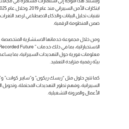
تقنيات تحليل البيانات والذكاء الاصطناعي لرصد الثغر
ضمن المنظومة الرقمية.
ومن خلال مجموعة خدماتها الاستشارية المتخصصة وشر
معلومات فورية حول التهديدات السيبرانية، بما يساعده
بيئة رقمية متزايدة التعقيد.
كما تتيح حلول مثل “ريسك ريكون” و”سايبر كوانت” 
السيبرانية، وفهم تطور التهديدات المحتملة، وتحويل الب
الأعمال والمرونة التشغيلية.