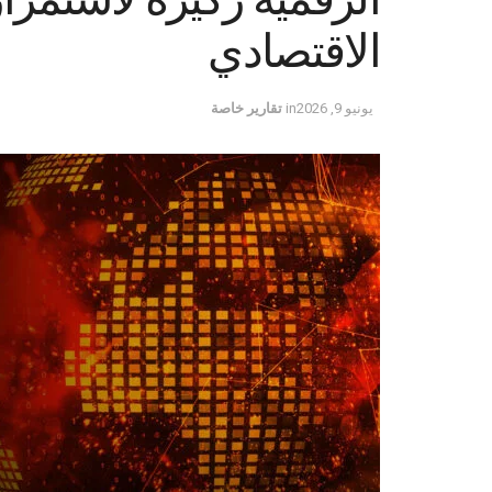
الاقتصادي
يونيو 9, 2026
in
تقارير خاصة