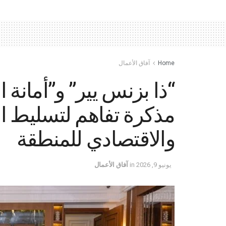
Home
آفاق الأعمال
“ذا بزنس يير” و”أمانة 
مذكرة تفاهم لتسليط ال
والاقتصادي للمنطقة
يونيو 9, 2026
in
آفاق الأعمال