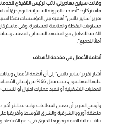
وقالت سيلين بهاديرلي، نائب الرئيس التنفيذي للخدم
ماستركارد:
“أصبحت المرونة السيبرانية اليوم جزءًا أسا
تقرير”سايبر بالس” أهمية تبني المؤسسات نهجًا استباقي
مستويات اليقظة والمتابعة المستمرة. وفي ماستركارد، 
اللازمة للتعامل مع المشهد السيبراني المعقد، وحماي
أمانًا للجميع”.
أنظمة الأعمال في مقدمة الأهداف
أشار تقرير”سايبر بالس” إلى أن أنظمة الأعمال وبيانات الع
عليها المهاجمون، حيث تمثل 
العمليات التشغيلية أو تنفيذ عمليات احتيال أو التسبب ب
وأوضح التقرير أن بعض القطاعات تواجه مخاطر أكبر من
بيانات عالية القيمة ودورها الحيوي في دعم الاقتصاد و